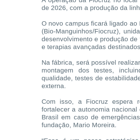
de 2026, com a produção da linh
O novo campus ficará ligado ao 
(Bio-Manguinhos/Fiocruz), unid
desenvolvimento e produção de v
e terapias avançadas destinados
Na fábrica, será possível realiz
montagem dos testes, inclui
qualidade, testes de estabilidad
externa.
Com isso, a Fiocruz espera 
fortalecer a autonomia naciona
Brasil em caso de emergências 
fundação, Mario Moreira.