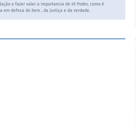
ação e fazer valer a importancia do 4º Poder, como é
la em defesa do bem , da justiça e da verdade.