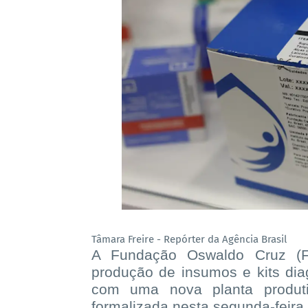
Tâmara Freire - Repórter da Agência Brasil
A Fundação Oswaldo Cruz (Fi
produção de insumos e kits di
com uma nova planta produti
formalizada nesta segunda-feira 