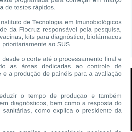
a de testes rápidos.
Instituto de Tecnologia em Imunobiológicos
ade da Fiocruz responsável pela pesquisa,
acinas, kits para diagnóstico, biofármacos
 prioritariamente ao SUS.
ar desde o corte até o processamento final e
ndo as áreas dedicadas ao controle de
e e a produção de painéis para a avaliação
reduzir o tempo de produção e também
l em diagnósticos, bem como a resposta do
sanitárias, como explica o presidente da