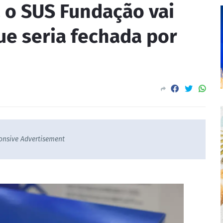
 o SUS Fundação vai
ue seria fechada por
onsive Advertisement