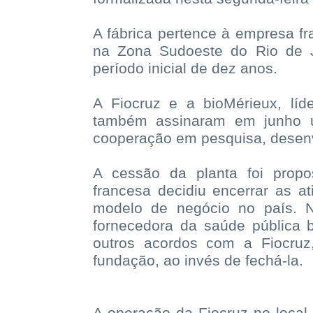
A fábrica pertence à empresa f
na Zona Sudoeste do Rio de J
período inicial de dez anos.
A Fiocruz e a bioMérieux, líd
também assinaram em junho 
cooperação em pesquisa, desenv
A cessão da planta foi propo
francesa decidiu encerrar as at
modelo de negócio no país. 
fornecedora da saúde pública 
outros acordos com a Fiocruz,
fundação, ao invés de fechá-la.
A operação da Fiocruz no loca