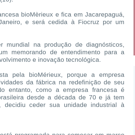
rancesa bioMèrieux e fica em Jacarepaguá,
aneiro, e será cedida à Fiocruz por um
er mundial na produção de diagnósticos,
um memorando de entendimento para a
olvimento e inovação tecnológica.
sta pela bioMérieux, porque a empresa
ividades da fábrica na redefinição de seu
No entanto, como a empresa francesa é
brasileira desde a década de 70 e já tem
 decidiu ceder sua unidade industrial à
l está programada para começar em março