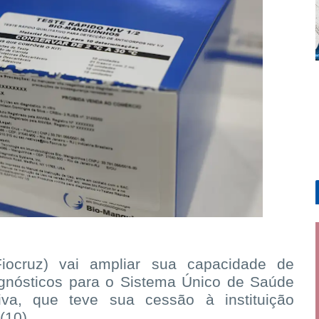
ocruz) vai ampliar sua capacidade de
agnósticos para o Sistema Único de Saúde
va, que teve sua cessão à instituição
(10).