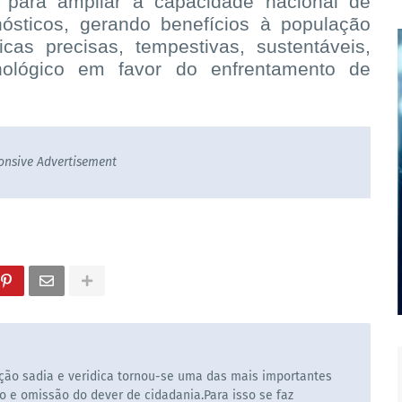
 para ampliar a capacidade nacional de
ósticos, gerando benefícios à população
icas precisas, tempestivas, sustentáveis,
ológico em favor do enfrentamento de
onsive Advertisement
ão sadia e veridica tornou-se uma das mais importantes
o e omissão do dever de cidadania.Para isso se faz