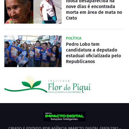
Idosa desaparecida há
nove dias é encontrada
morta em área de mata no
Crato
POLÍTICA
Pedro Lobo tem
candidatura a deputado
estadual oficializada pelo
Republicanos
CRIADO E EDITADO POR AGÊNCIA IMAPCTO DIGITAL (88)9.2162 -