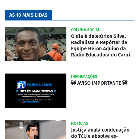
AS 10 MAIS LIDAS
COLUNA SOCIAL
O dia é dele:Orion Silva,
Radialista e Repórter da
Equipe Heron Aquino da
Rádio Educadora do Cariri.
INFORMAÇÕES
🚧 AVISO IMPORTANTE 🚧
NOTÍCIAS
Justiça anula condenação
do TCU e absolve ex-