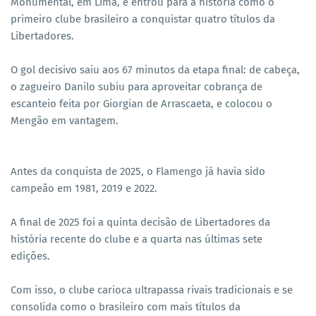
Monumental, em Lima, e entrou para a história como o
primeiro clube brasileiro a conquistar quatro títulos da
Libertadores.
O gol decisivo saiu aos 67 minutos da etapa final: de cabeça,
o zagueiro Danilo subiu para aproveitar cobrança de
escanteio feita por Giorgian de Arrascaeta, e colocou o
Mengão em vantagem.
Antes da conquista de 2025, o Flamengo já havia sido
campeão em 1981, 2019 e 2022.
A final de 2025 foi a quinta decisão de Libertadores da
história recente do clube e a quarta nas últimas sete
edições.
Com isso, o clube carioca ultrapassa rivais tradicionais e se
consolida como o brasileiro com mais títulos da