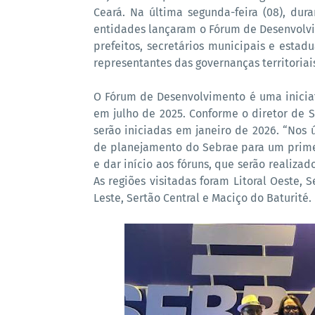
Ceará. Na última segunda-feira (08), du
entidades lançaram o Fórum de Desenvolvi
prefeitos, secretários municipais e estad
representantes das governanças territoriai
O Fórum de Desenvolvimento é uma iniciat
em julho de 2025. Conforme o diretor de S
serão iniciadas em janeiro de 2026. “Nos 
de planejamento do Sebrae para um primeir
e dar início aos fóruns, que serão realiza
As regiões visitadas foram Litoral Oeste, 
Leste, Sertão Central e Maciço do Baturité.