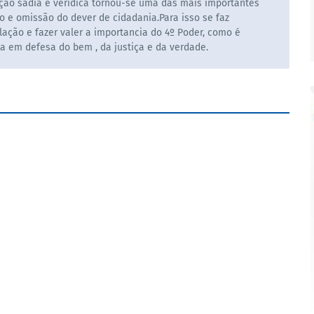
ão sadia e veridica tornou-se uma das mais importantes
o e omissão do dever de cidadania.Para isso se faz
ação e fazer valer a importancia do 4º Poder, como é
la em defesa do bem , da justiça e da verdade.