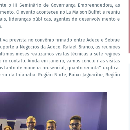
rante o III Seminário de Governança Empreendedora, as
mento. O evento aconteceu no La Maison Buffet e reuniu
uais, lideranças públicas, agentes de desenvolvimento e
s.
iva prevista no convênio firmado entre Adece e Sebrae
uporte a Negócios da Adece, Rafael Branco, as reuniões
últimos meses realizamos visitas técnicas a sete regiões
o contato. Ainda em janeiro, vamos concluir as visitas
dos tanto de maneira presencial, quanto remota”, explica.
Serra da Ibiapaba, Região Norte, Baixo Jaguaribe, Região