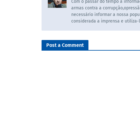
Com o passar do tempo a informaç
armas contra a corrupção,opressã
necessário informar a nossa popul
considerada a imprensa e utiliza-
Post a Comment