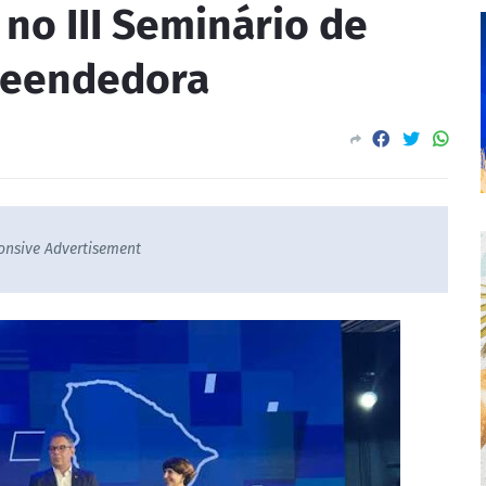
no III Seminário de
reendedora
onsive Advertisement