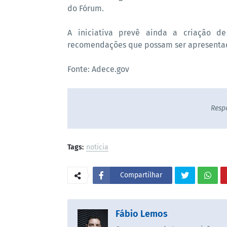
do Fórum.
A iniciativa prevê ainda a criação d
recomendações que possam ser apresentadas
Fonte: Adece.gov
Resp
Tags:
noticia
Compartilhar
Fábio Lemos