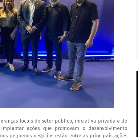
ideranças locais do setor público, iniciativa privada e do
 e implantar ações que promovam o desenvolvimento
nos pequenos negócios estão entre as principais ações