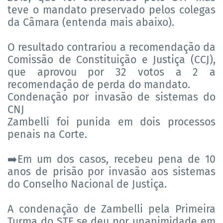
teve o mandato preservado pelos colegas
da Câmara (entenda mais abaixo).
O resultado contrariou a recomendação da
Comissão de Constituição e Justiça (CCJ),
que aprovou por 32 votos a 2 a
recomendação de perda do mandato.
Condenação por invasão de sistemas do
CNJ
Zambelli foi punida em dois processos
penais na Corte.
Em um dos casos, recebeu pena de 10
➡️
anos de prisão por invasão aos sistemas
do Conselho Nacional de Justiça.
A condenação de Zambelli pela Primeira
Turma do STF se deu por unanimidade em