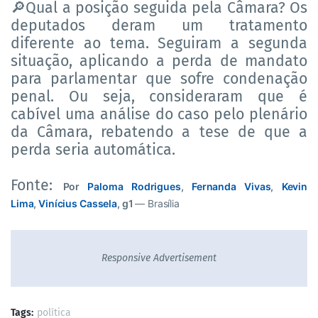
Qual a posição seguida pela Câmara? Os
🔎
deputados deram um tratamento
diferente ao tema. Seguiram a segunda
situação, aplicando a perda de mandato
para parlamentar que sofre condenação
penal. Ou seja, consideraram que é
cabível uma análise do caso pelo plenário
da Câmara, rebatendo a tese de que a
perda seria automática.
Fonte:
Por
Paloma Rodrigues
,
Fernanda Vivas
,
Kevin
Lima
,
Vinícius Cassela
, g1
— Brasília
Responsive Advertisement
Tags:
política