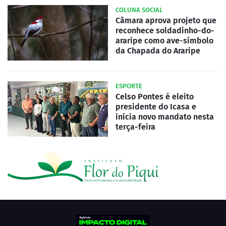
COLUNA SOCIAL
Câmara aprova projeto que
reconhece soldadinho-do-
araripe como ave-símbolo
da Chapada do Araripe
ESPORTE
Celso Pontes é eleito
presidente do Icasa e
inicia novo mandato nesta
terça-feira