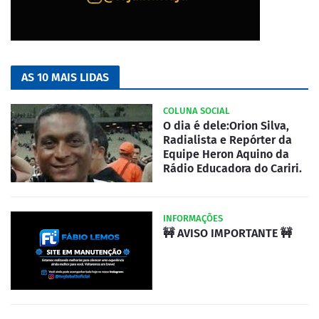
AS 10 MAIS LIDAS
COLUNA SOCIAL
O dia é dele:Orion Silva,
Radialista e Repórter da
Equipe Heron Aquino da
Rádio Educadora do Cariri.
INFORMAÇÕES
🚧 AVISO IMPORTANTE 🚧