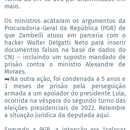
maio.
Os ministros acataram os argumentos da
Procuradoria-Geral da República (PGR) de
que Zambelli atuou em parceria com o
hacker Walter Delgatti Neto para inserir
documentos falsos na base de dados do
CNJ – incluindo um suposto mandado de
prisão contra o ministro Alexandre de
Moraes.
Na outra ação, foi condenada a 5 anos e
➡️
3 meses de prisão pela perseguição
armada a um apoiador do presidente Lula,
ocorrida na véspera do segundo turno das
eleições presidenciais de 2022. Relembre
a situação jurídica da deputada aqui.
Segundo a PGR, a intenção era "colocar