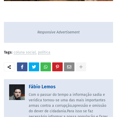
Responsive Advertisement
Tags:
coluna social
política
Fábio Lemos
Com o passar do tempo a informação sadia e
veridica tornou-se uma das mais importantes
armas contra a corrupção,opressão e omissão
do dever de cidadania.Para isso se faz
necessário informar a nossa população e fazer