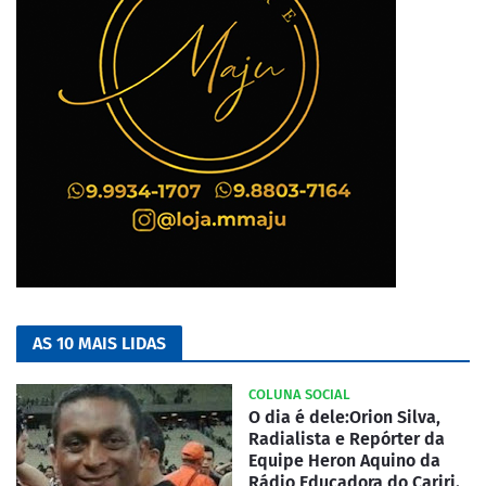
AS 10 MAIS LIDAS
COLUNA SOCIAL
O dia é dele:Orion Silva,
Radialista e Repórter da
Equipe Heron Aquino da
Rádio Educadora do Cariri.