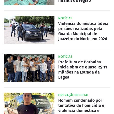
infantil da região
NOTÍCIAS
Violência doméstica lidera
prisões realizadas pela
Guarda Municipal de
Juazeiro do Norte em 2026
NOTÍCIAS
Prefeitura de Barbalha
inicia obra de quase R$ 11
milhões na Estrada da
Lagoa
OPERAÇÃO POLICIAL
Homem condenado por
tentativa de homicídio e
violência doméstica é