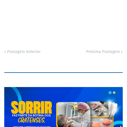
Postagem Anterior
Próxima Postagem