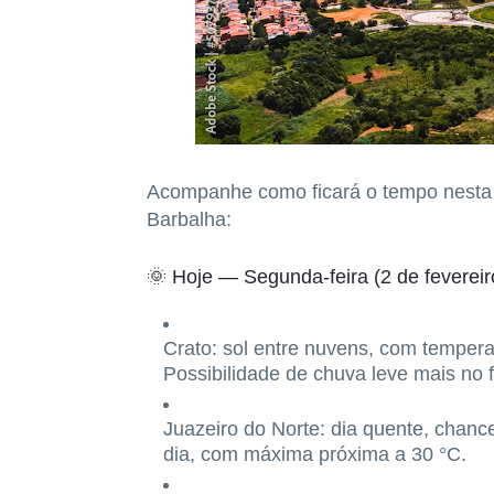
Acompanhe como ficará o tempo nesta
Barbalha
:
🌞
Hoje — Segunda-feira (2 de fevereir
Crato:
sol entre nuvens, com tempera
Possibilidade de chuva leve mais no f
Juazeiro do Norte:
dia quente, chanc
dia, com máxima próxima a
30 °C
.