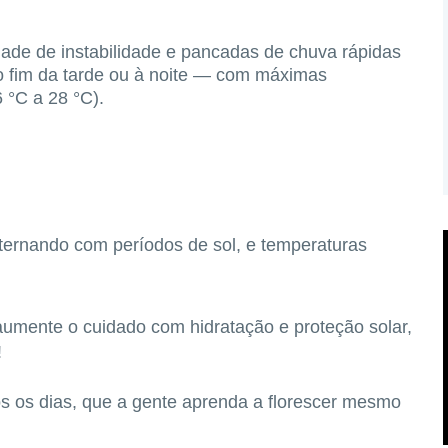
idade de
instabilidade e pancadas de chuva rápidas
o fim da tarde ou à noite — com máximas
 °C a 28 °C
).
lternando com períodos de sol, e temperaturas
umente o cuidado com hidratação e proteção solar,
!
s os dias, que a gente aprenda a florescer mesmo