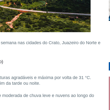
 semana nas cidades do
Crato, Juazeiro do Norte e
o)
turas agradáveis e máxima por volta de
31 °C
.
im da tarde ou noite.
e moderada de chuva leve e nuvens ao longo do