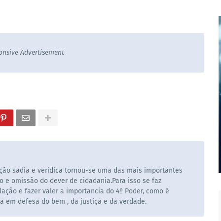
onsive Advertisement
ão sadia e veridica tornou-se uma das mais importantes
o e omissão do dever de cidadania.Para isso se faz
ação e fazer valer a importancia do 4º Poder, como é
la em defesa do bem , da justiça e da verdade.