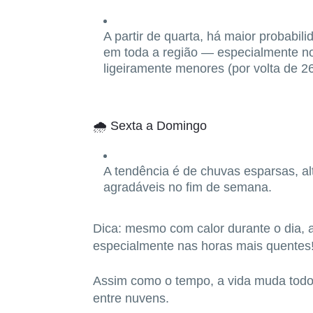
A partir de
quarta
, há maior probabil
em toda a região — especialmente n
ligeiramente menores (por volta de
26
🌧️
Sexta a Domingo
A tendência é de
chuvas esparsas
, a
agradáveis no fim de semana.
Dica:
mesmo com calor durante o dia, a
especialmente nas horas mais quentes
Assim como o tempo, a vida muda todo
entre nuvens.