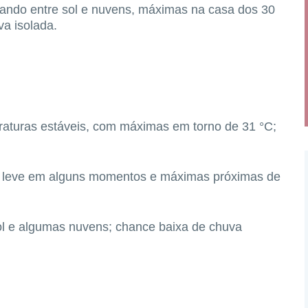
ando entre sol e nuvens, máximas na casa dos
30
a isolada.
raturas estáveis, com máximas em torno de
31 °C
;
 leve em alguns momentos e máximas próximas de
ol e algumas nuvens; chance baixa de chuva