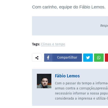
Com carinho, equipe do Fábio Lemos.
Resp
Tags:
Climas e tempo
Compartilhar
Fábio Lemos
Com o passar do tempo a informaç
armas contra a corrupção,opressã
necessário informar a nossa popul
considerada a imprensa e utiliza-