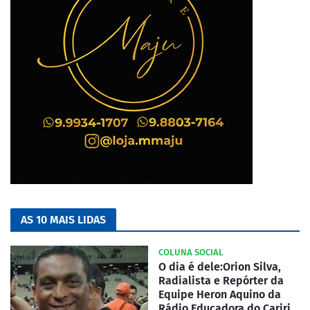
AS 10 MAIS LIDAS
COLUNA SOCIAL
O dia é dele:Orion Silva,
Radialista e Repórter da
Equipe Heron Aquino da
Rádio Educadora do Cariri.