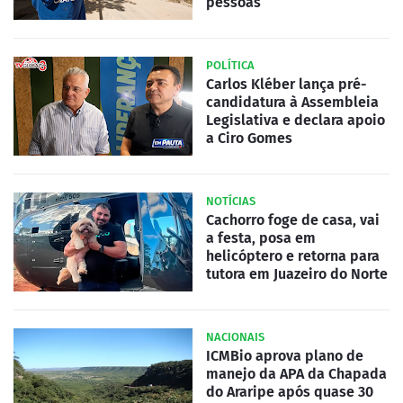
pessoas
POLÍTICA
Carlos Kléber lança pré-
candidatura à Assembleia
Legislativa e declara apoio
a Ciro Gomes
NOTÍCIAS
Cachorro foge de casa, vai
a festa, posa em
helicóptero e retorna para
tutora em Juazeiro do Norte
NACIONAIS
ICMBio aprova plano de
manejo da APA da Chapada
do Araripe após quase 30