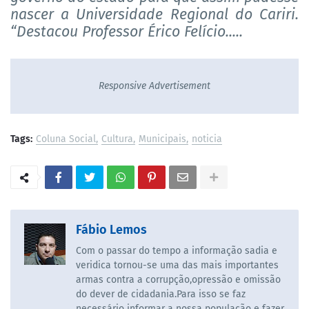
nascer a Universidade Regional do Cariri.
“Destacou Professor Érico Felício.....
Responsive Advertisement
Tags:
Coluna Social
Cultura
Municipais
noticia
Fábio Lemos
Com o passar do tempo a informação sadia e
veridica tornou-se uma das mais importantes
armas contra a corrupção,opressão e omissão
do dever de cidadania.Para isso se faz
necessário informar a nossa população e fazer