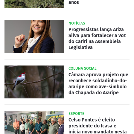
anos
NOTÍCIAS
Progressistas lança Ariza
Silva para fortalecer a voz
do Cariri na Assembleia
Legislativa
COLUNA SOCIAL
Câmara aprova projeto que
reconhece soldadinho-do-
araripe como ave-símbolo
da Chapada do Araripe
ESPORTE
Celso Pontes é eleito
presidente do Icasa e
inicia novo mandato nesta