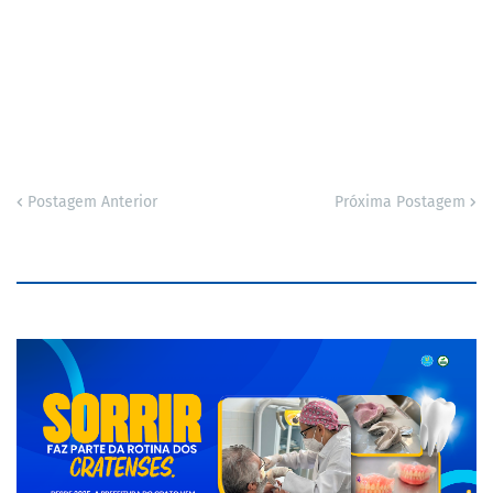
Postagem Anterior
Próxima Postagem