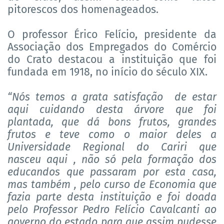
pitorescos dos homenageados.
O professor Érico Felício, presidente da
Associação dos Empregados do Comércio
do Crato destacou a instituição que foi
fundada em 1918, no início do século XIX.
“Nós temos a grata satisfação
de estar
aqui cuidando desta árvore que foi
plantada, que dá bons frutos, grandes
frutos e teve como o maior deles a
Universidade Regional do Cariri que
nasceu aqui , não só pela formação dos
educandos que passaram por esta casa,
mas também , pelo curso de Economia que
fazia parte desta instituição e foi doada
pelo Professor Pedro Felício Cavalcanti ao
governo do estado para que assim pudesse