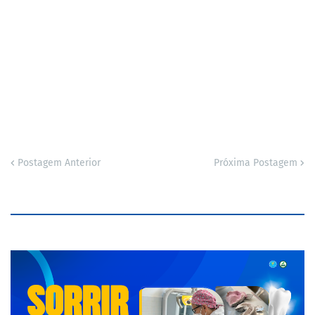
Postagem Anterior
Próxima Postagem