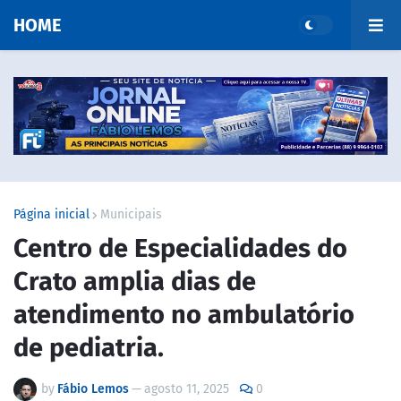
HOME
Página inicial
Municipais
Centro de Especialidades do
Crato amplia dias de
atendimento no ambulatório
de pediatria.
by
Fábio Lemos
—
agosto 11, 2025
0