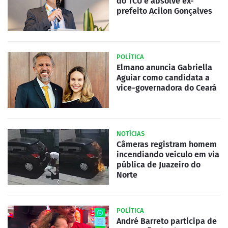
do TCU e absolve ex-
prefeito Acilon Gonçalves
POLÍTICA
Elmano anuncia Gabriella
Aguiar como candidata a
vice-governadora do Ceará
NOTÍCIAS
Câmeras registram homem
incendiando veículo em via
pública de Juazeiro do
Norte
POLÍTICA
André Barreto participa de