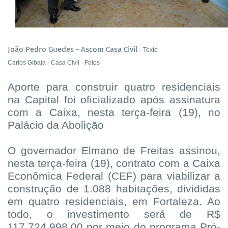
João Pedro Guedes - Ascom Casa Civil
- Texto
Carlos Gibaja - Casa Civil
- Fotos
Aporte para construir quatro residenciais
na Capital foi oficializado após assinatura
com a Caixa, nesta terça-feira (19), no
Palácio da Abolição
O governador Elmano de Freitas assinou,
nesta terça-feira (19), contrato com a Caixa
Econômica Federal (CEF) para viabilizar a
construção de 1.088 habitações, divididas
em quatro residenciais, em Fortaleza. Ao
todo, o investimento será de R$
117.724.998,00 por meio do programa Pró-