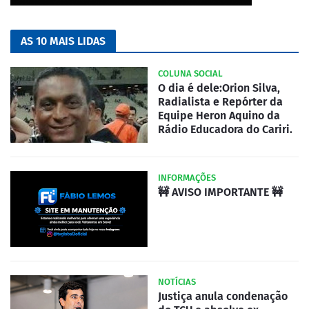
AS 10 MAIS LIDAS
COLUNA SOCIAL
O dia é dele:Orion Silva,
Radialista e Repórter da
Equipe Heron Aquino da
Rádio Educadora do Cariri.
INFORMAÇÕES
🚧 AVISO IMPORTANTE 🚧
NOTÍCIAS
Justiça anula condenação