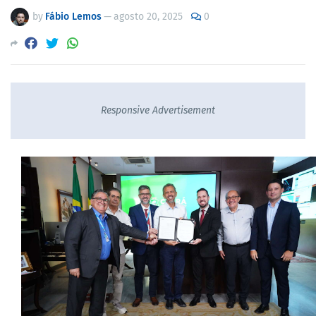
by
Fábio Lemos
—
agosto 20, 2025
0
Responsive Advertisement