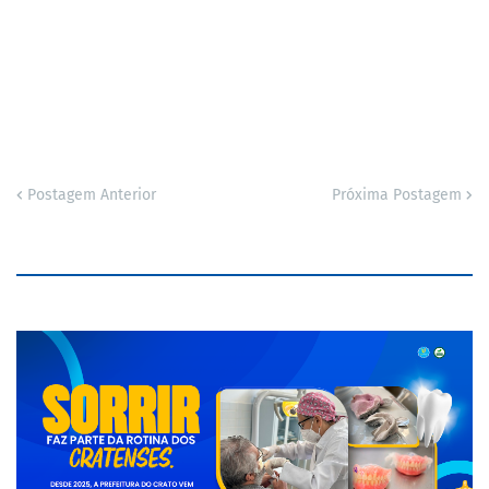
Postagem Anterior
Próxima Postagem