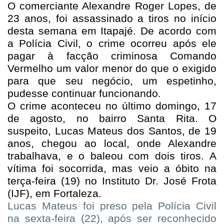
O comerciante Alexandre Roger Lopes, de
23 anos, foi assassinado a tiros no início
desta semana em Itapajé. De acordo com
a Polícia Civil, o crime ocorreu após ele
pagar à facção criminosa Comando
Vermelho um valor menor do que o exigido
para que seu negócio, um espetinho,
pudesse continuar funcionando.
O crime aconteceu no último domingo, 17
de agosto, no bairro Santa Rita. O
suspeito, Lucas Mateus dos Santos, de 19
anos, chegou ao local, onde Alexandre
trabalhava, e o baleou com dois tiros. A
vítima foi socorrida, mas veio a óbito na
terça-feira (19) no Instituto Dr. José Frota
(IJF), em Fortaleza.
Lucas Mateus foi preso pela Polícia Civil
na sexta-feira (22), após ser reconhecido