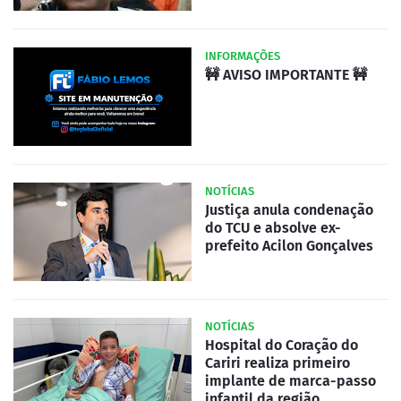
INFORMAÇÕES
🚧 AVISO IMPORTANTE 🚧
NOTÍCIAS
Justiça anula condenação
do TCU e absolve ex-
prefeito Acilon Gonçalves
NOTÍCIAS
Hospital do Coração do
Cariri realiza primeiro
implante de marca-passo
infantil da região