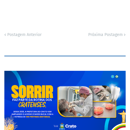
Postagem Anterior
Próxima Postagem