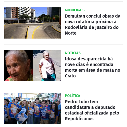
MUNICIPAIS
Demutran conclui obras da
nova rotatória próxima à
Rodoviária de Juazeiro do
Norte
NOTÍCIAS
Idosa desaparecida há
nove dias é encontrada
morta em área de mata no
Crato
POLÍTICA
Pedro Lobo tem
candidatura a deputado
estadual oficializada pelo
Republicanos