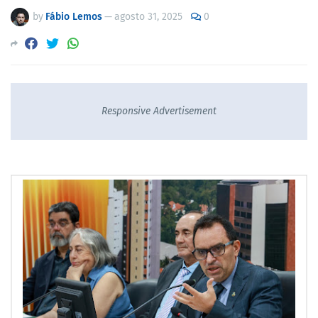
by
Fábio Lemos
—
agosto 31, 2025
0
Responsive Advertisement