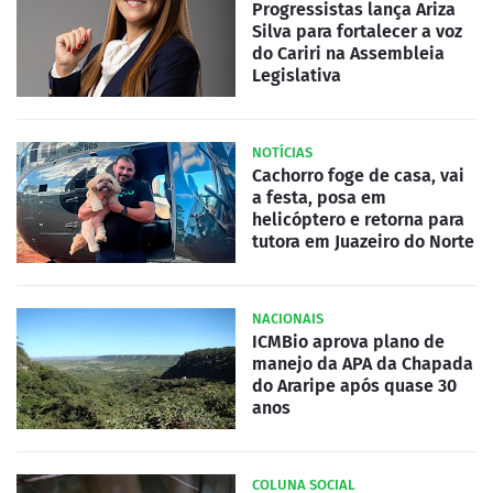
Progressistas lança Ariza
Silva para fortalecer a voz
do Cariri na Assembleia
Legislativa
NOTÍCIAS
Cachorro foge de casa, vai
a festa, posa em
helicóptero e retorna para
tutora em Juazeiro do Norte
NACIONAIS
ICMBio aprova plano de
manejo da APA da Chapada
do Araripe após quase 30
anos
COLUNA SOCIAL