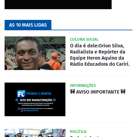
AS 10 MAIS LIDAS
COLUNA SOCIAL
O dia é dele:Orion Silva,
Radialista e Repórter da
Equipe Heron Aquino da
Rádio Educadora do Cariri.
INFORMAÇÕES
🚧 AVISO IMPORTANTE 🚧
POLÍTICA