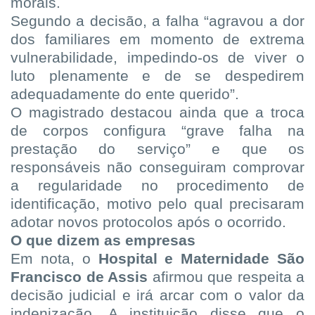
morais.
Segundo a decisão, a falha “agravou a dor
dos familiares em momento de extrema
vulnerabilidade, impedindo-os de viver o
luto plenamente e de se despedirem
adequadamente do ente querido”.
O magistrado destacou ainda que a troca
de corpos configura “grave falha na
prestação do serviço” e que os
responsáveis não conseguiram comprovar
a regularidade no procedimento de
identificação, motivo pelo qual precisaram
adotar novos protocolos após o ocorrido.
O que dizem as empresas
Em nota, o
Hospital e Maternidade São
Francisco de Assis
afirmou que respeita a
decisão judicial e irá arcar com o valor da
indenização. A instituição disse que o