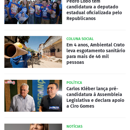
Pedro Lobo tem
candidatura a deputado
estadual oficializada pelo
Republicanos
COLUNA SOCIAL
Em 4 anos, Ambiental Crato
leva esgotamento sanitário
para mais de 46 mil
pessoas
POLÍTICA
Carlos Kléber lança pré-
candidatura à Assembleia
Legislativa e declara apoio
a Ciro Gomes
NOTÍCIAS