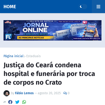
HOME
Página inicial
Estaduais
Justiça do Ceará condena
hospital e funerária por troca
de corpos no Crato
by
Fábio Lemos
—
agosto 20, 2025
0