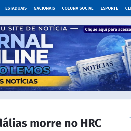
ESTADUAIS
NACIONAIS
COLUNA SOCIAL
ESPORTE
CL
álias morre no HRC