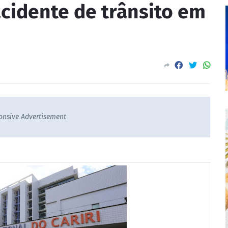
acidente de trânsito em
onsive Advertisement