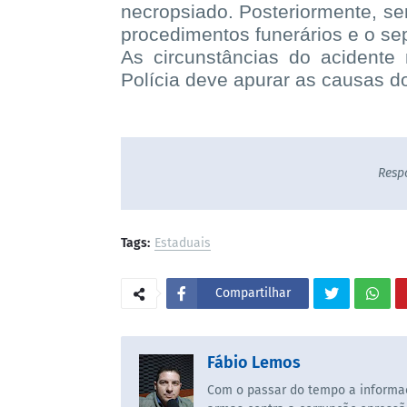
necropsiado. Posteriormente, ser
procedimentos funerários e o se
As circunstâncias do acident
Polícia deve apurar as causas do
Resp
Tags:
Estaduais
Compartilhar
Fábio Lemos
Com o passar do tempo a informaç