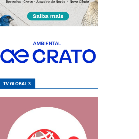
TV GLOBAL 3