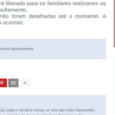
á liberado para os familiares realizarem os
pultamento.
e não foram detalhadas até o momento. A
 ocorrido.
onsive Advertisement
ão sadia e veridica tornou-se uma das mais importantes