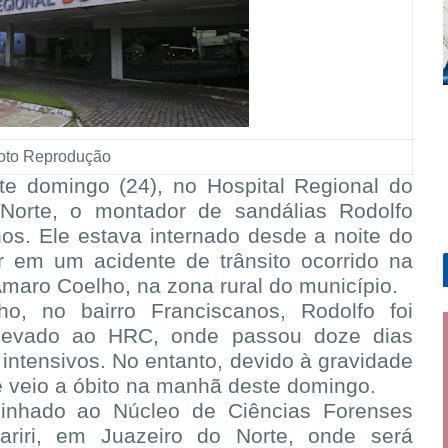
oto Reprodução
te domingo (24), no Hospital Regional do
 Norte, o montador de sandálias Rodolfo
os. Ele estava internado desde a noite do
r em um acidente de trânsito ocorrido na
Amaro Coelho, na zona rural do município.
, no bairro Franciscanos, Rodolfo foi
 levado ao HRC, onde passou doze dias
intensivos. No entanto, devido à gravidade
 e veio a óbito na manhã deste domingo.
inhado ao Núcleo de Ciências Forenses
riri, em Juazeiro do Norte, onde será