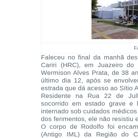
F
Faleceu no final da manhã des
Cariri (HRC), em Juazeiro do
Wermison Alves Prata, de 38 an
último dia 12, após se envolve
estrada que dá acesso ao Sítio 
Residente na Rua 22 de Julho
socorrido em estado grave e
internado sob cuidados médicos 
dos ferimentos, ele não resistiu
O corpo de Rodolfo foi encam
(Antigo IML) da Região do Ca