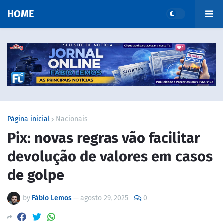
HOME
Página inicial
Nacionais
Pix: novas regras vão facilitar
devolução de valores em casos
de golpe
by
Fábio Lemos
—
agosto 29, 2025
0