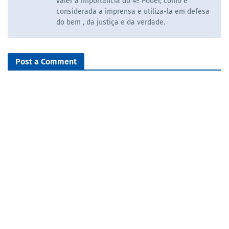
valer a importancia do 4º Poder, como é
considerada a imprensa e utiliza-la em defesa
do bem , da justiça e da verdade.
Post a Comment