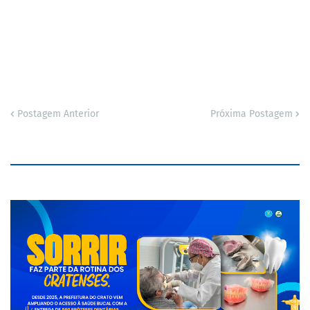
Postagem Anterior
Próxima Postagem