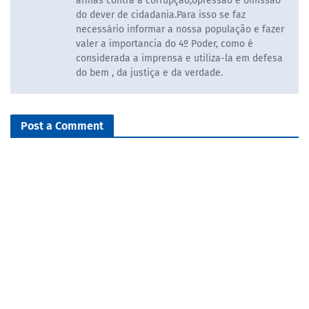
armas contra a corrupção,opressão e omissão
do dever de cidadania.Para isso se faz
necessário informar a nossa população e fazer
valer a importancia do 4º Poder, como é
considerada a imprensa e utiliza-la em defesa
do bem , da justiça e da verdade.
Post a Comment