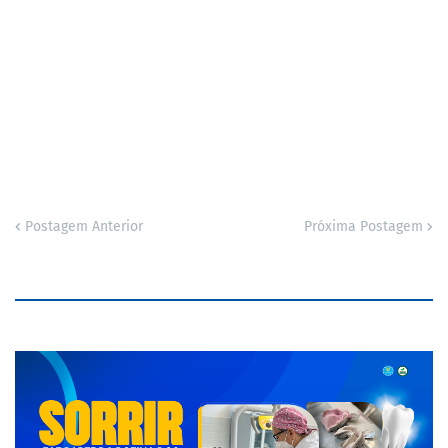
Postagem Anterior
Próxima Postagem