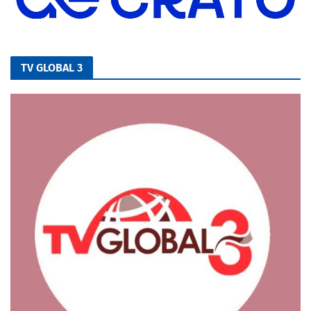
TV GLOBAL 3