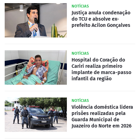
NOTÍCIAS
Justiça anula condenação
do TCU e absolve ex-
prefeito Acilon Gonçalves
NOTÍCIAS
Hospital do Coração do
Cariri realiza primeiro
implante de marca-passo
infantil da região
NOTÍCIAS
Violência doméstica lidera
prisões realizadas pela
Guarda Municipal de
Juazeiro do Norte em 2026