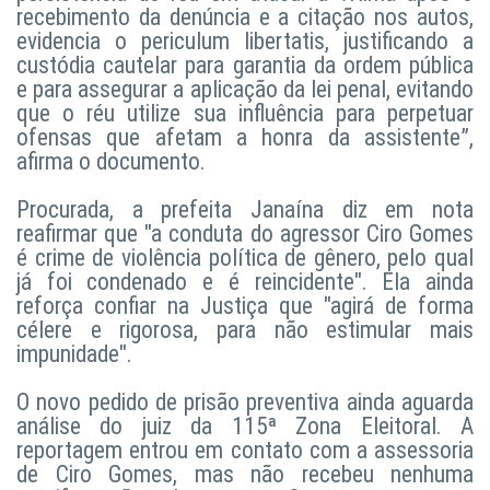
recebimento da denúncia e a citação nos autos,
evidencia o periculum libertatis, justificando a
custódia cautelar para garantia da ordem pública
e para assegurar a aplicação da lei penal, evitando
que o réu utilize sua influência para perpetuar
ofensas que afetam a honra da assistente”,
afirma o documento.
Procurada, a prefeita Janaína diz em nota
reafirmar que "a conduta do agressor Ciro Gomes
é crime de violência política de gênero, pelo qual
já foi condenado e é reincidente". Ela ainda
reforça confiar na Justiça que "agirá de forma
célere e rigorosa, para não estimular mais
impunidade".
O novo pedido de prisão preventiva ainda aguarda
análise do juiz da 115ª Zona Eleitoral. A
reportagem entrou em contato com a assessoria
de Ciro Gomes, mas não recebeu nenhuma