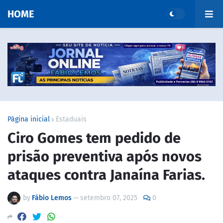
HOME
Página inicial
Estaduais
Ciro Gomes tem pedido de
prisão preventiva após novos
ataques contra Janaína Farias.
by
Fábio Lemos
—
setembro 07, 2025
0