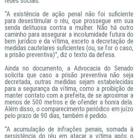
redes sociais.
“A existência de ação penal não foi suficiente
para desestimular o réu, que prossegue em sua
senda delituosa contra a mulher. Não há outro
caminho para assegurar a incolumidade futura do
bem jurídico e da vítima, exceto a decretação de
medidas cautelares suficientes (ou, se for o caso,
a prisão preventiva)”, diz o texto da defesa.
Ainda no documento, a Advocacia do Senado
solicita que caso a prisão preventiva não seja
decretada, outras medidas sejam estabelecidas
para a segurança da vítima, como a proibição de
manter contato com a prefeita, de se aproximar a
menos de 500 metros e de ofender a honra dela.
Além disso, o comparecimento periódico em juízo
pelo prazo de 90 dias, também é pedido.
“A acumulação de infrações penais, somada à
persistência do réu em atacar a vítima após o