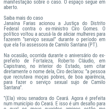
manifestação sobre o caso. O espaço segue em
aberto.
Saiba mais do caso
Janaína Farias acionou a Justiça do Distrito
Federal contra o ex-ministro Ciro Gomes. O
político voltou a acusá-la de aliciar mulheres para
fazerem "serviço sexual" durante o período em
que ela foi assessora de Camilo Santana (PT).
Na ocasião, ocorrida durante o aniversário do ex-
prefeito de Fortaleza, Roberto Cláudio, em
Capistrano, no interior do Estado, sem citar
diretamente o nome dela, Ciro declarou: "a pessoa
que recrutava moças pobres, de boa aparência,
para fazer o serviço sexual sujo de Camilo
Santana".
"(Ela) virou senadora do Ceará. Agora é prefeita
num município do Ceará. E isso é um desafio para
o qual os meus queridos amigos estão me