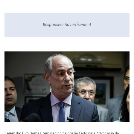
Responsive Advertisement
Legenda:
Ciro Gomes tem pedido de prisão feito pela Advocacia do