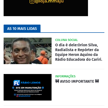
AS 10 MAIS LIDAS
COLUNA SOCIAL
O dia é dele:Orion Silva,
Radialista e Repórter da
Equipe Heron Aquino da
Rádio Educadora do Cariri.
INFORMAÇÕES
🚧 AVISO IMPORTANTE 🚧