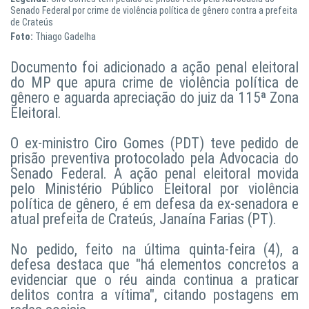
Senado Federal por crime de violência política de gênero contra a prefeita
de Crateús
Foto:
Thiago Gadelha
Documento foi adicionado a ação penal eleitoral
do MP que apura crime de violência política de
gênero e aguarda apreciação do juiz da 115ª Zona
Eleitoral.
O ex-ministro Ciro Gomes (PDT) teve pedido de
prisão preventiva protocolado pela Advocacia do
Senado Federal. A ação penal eleitoral movida
pelo Ministério Público Eleitoral por violência
política de gênero, é em defesa da ex-senadora e
atual prefeita de Crateús, Janaína Farias (PT).
No pedido, feito na última quinta-feira (4), a
defesa destaca que "há elementos concretos a
evidenciar que o réu ainda continua a praticar
delitos contra a vítima", citando postagens em