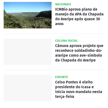
NACIONAIS
ICMBio aprova plano de
manejo da APA da Chapada
do Araripe após quase 30
anos
COLUNA SOCIAL
Câmara aprova projeto que
reconhece soldadinho-do-
araripe como ave-símbolo
da Chapada do Araripe
ESPORTE
Celso Pontes é eleito
presidente do Icasa e
inicia novo mandato nesta
terça-feira