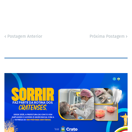
Postagem Anterior
Próxima Postagem