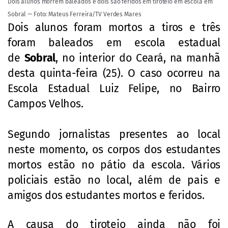
Dois alunos morrem baleados e dois são feridos em tiroteio em escola em
Sobral — Foto: Mateus Ferreira/TV Verdes Mares
Dois alunos foram mortos a tiros e três
foram baleados em escola estadual
de
Sobral
, no interior do Ceará, na manhã
desta quinta-feira (25). O caso ocorreu na
Escola Estadual Luiz Felipe, no Bairro
Campos Velhos.
Segundo jornalistas presentes ao local
neste momento, os corpos dos estudantes
mortos estão no pátio da escola. Vários
policiais estão no local, além de pais e
amigos dos estudantes mortos e feridos.
A causa do tiroteio ainda não foi