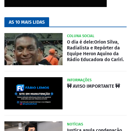
AS 10 MAIS LIDAS
COLUNA SOCIAL
O dia é dele:Orion Silva,
Radialista e Repórter da
Equipe Heron Aquino da
Rádio Educadora do Cariri.
INFORMAÇÕES
🚧 AVISO IMPORTANTE 🚧
NOTÍCIAS
Justiça anula condenação