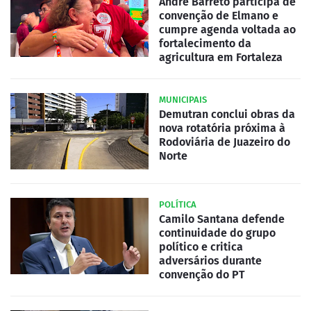
André Barreto participa de
convenção de Elmano e
cumpre agenda voltada ao
fortalecimento da
agricultura em Fortaleza
MUNICIPAIS
Demutran conclui obras da
nova rotatória próxima à
Rodoviária de Juazeiro do
Norte
POLÍTICA
Camilo Santana defende
continuidade do grupo
político e critica
adversários durante
convenção do PT