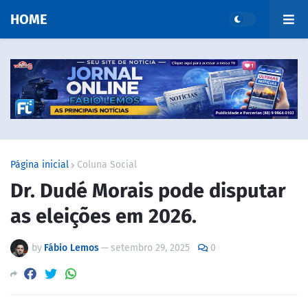
HOME
Página inicial
Coluna Social
Dr. Dudé Morais pode disputar
as eleições em 2026.
by
Fábio Lemos
—
setembro 29, 2025
0