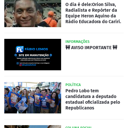
O dia é dele:Orion Silva,
Radialista e Repórter da
Equipe Heron Aquino da
Rádio Educadora do Cariri.
INFORMAÇÕES
🚧 AVISO IMPORTANTE 🚧
POLÍTICA
Pedro Lobo tem
candidatura a deputado
estadual oficializada pelo
Republicanos
COLUNA SOCIAL