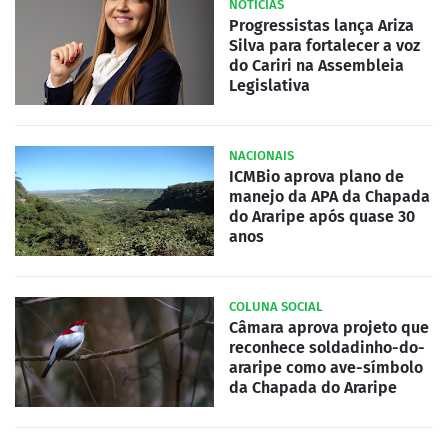
NOTÍCIAS
Progressistas lança Ariza
Silva para fortalecer a voz
do Cariri na Assembleia
Legislativa
NACIONAIS
ICMBio aprova plano de
manejo da APA da Chapada
do Araripe após quase 30
anos
COLUNA SOCIAL
Câmara aprova projeto que
reconhece soldadinho-do-
araripe como ave-símbolo
da Chapada do Araripe