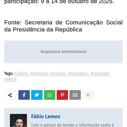
participação: 9 a 14 de outubro de 2025.
Fonte: Secretaria de Comunicação Social
da Presidência da República
Responsive Advertisement
Tags:
Cultura
Estaduais
estadual
Municipais.
Nacionais
noticia
Fábio Lemos
Com o passar do tempo a informação sadia e