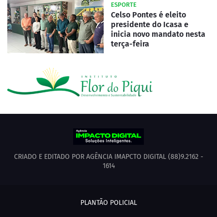
ESPORTE
Celso Pontes é eleito
presidente do Icasa e
inicia novo mandato nesta
terça-feira
CRIADO E EDITADO POR AGÊNCIA IMAPCTO DIGITAL (88)9.2162 -
1614
PLANTÃO POLICIAL