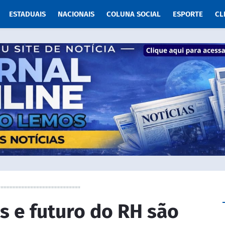
ESTADUAIS
NACIONAIS
COLUNA SOCIAL
ESPORTE
CL
''''''''''''''''''''''''''''''''''''''''''''''''''''''
s e futuro do RH são