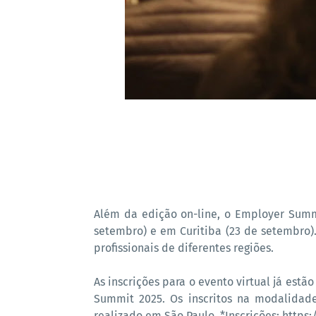
Além da edição on-line, o Employer Summi
setembro) e em Curitiba (23 de setembro)
profissionais de diferentes regiões.
As inscrições para o evento virtual já estã
Summit 2025. Os inscritos na modalidad
realizado em São Paulo. *Inscrições: https: