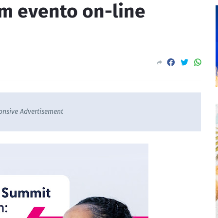
m evento on-line
onsive Advertisement