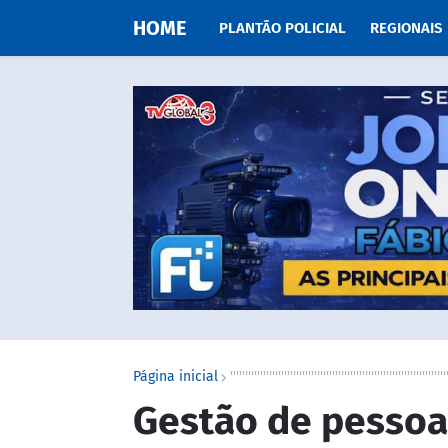
HOME
PLANTÃO POLICIAL
REGIONAIS
Página inicial
''''''''''''''''''''''''''''''''''''''''''''''''''''''''''''''''''''''''
Gestão de pessoa