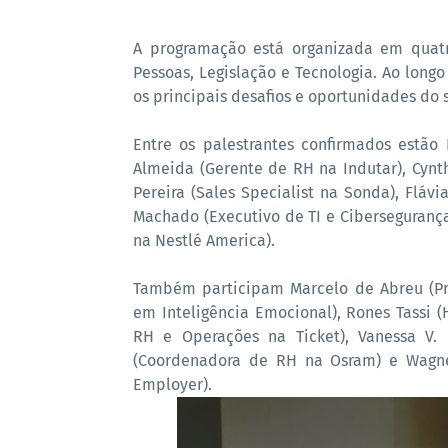
A programação está organizada em quatr
Pessoas, Legislação e Tecnologia. Ao longo
os principais desafios e oportunidades do
Entre os palestrantes confirmados estão
Almeida (Gerente de RH na Indutar), Cynth
Pereira (Sales Specialist na Sonda), Fláv
Machado (Executivo de TI e Cibersegurança
na Nestlé America).
Também participam Marcelo de Abreu (Pr
em Inteligência Emocional), Rones Tassi (
RH e Operações na Ticket), Vanessa V. 
(Coordenadora de RH na Osram) e Wagner
Employer).