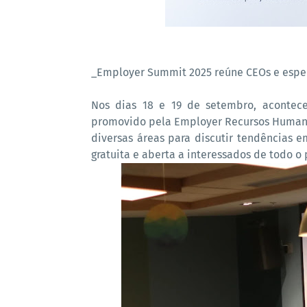
_Employer Summit 2025 reúne CEOs e especi
Nos dias 18 e 19 de setembro, acontec
promovido pela Employer Recursos Humanos 
diversas áreas para discutir tendências e
gratuita e aberta a interessados de todo o 