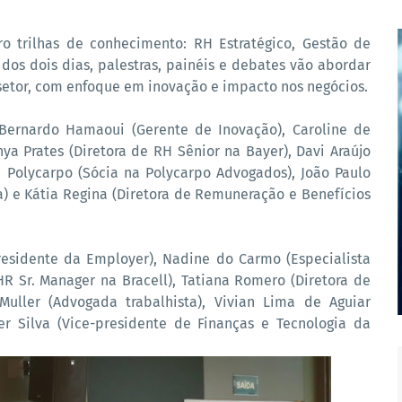
o trilhas de conhecimento: RH Estratégico, Gestão de
 dos dois dias, palestras, painéis e debates vão abordar
 setor, com enfoque em inovação e impacto nos negócios.
 Bernardo Hamaoui (Gerente de Inovação), Caroline de
ya Prates (Diretora de RH Sênior na Bayer), Davi Araújo
ia Polycarpo (Sócia na Polycarpo Advogados), João Paulo
) e Kátia Regina (Diretora de Remuneração e Benefícios
esidente da Employer), Nadine do Carmo (Especialista
HR Sr. Manager na Bracell), Tatiana Romero (Diretora de
Muller (Advogada trabalhista), Vivian Lima de Aguiar
 Silva (Vice-presidente de Finanças e Tecnologia da