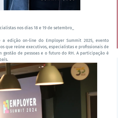
alistas nos dias 18 e 19 de setembro_
e a edição on-line do Employer Summit 2025, evento
que reúne executivos, especialistas e profissionais de
m gestão de pessoas e o futuro do RH. A participação é
país.