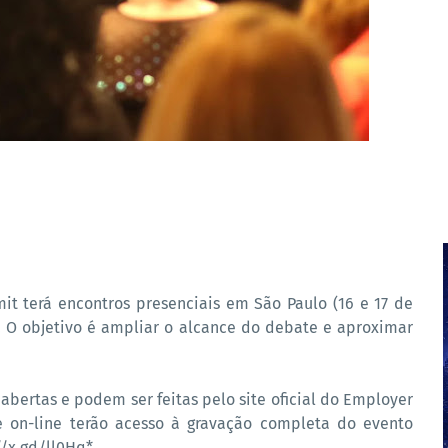
t terá encontros presenciais em São Paulo (16 e 17 de
. O objetivo é ampliar o alcance do debate e aproximar
o abertas e podem ser feitas pelo site oficial do Employer
e on-line terão acesso à gravação completa do evento
//x.gd/ll0Hq*