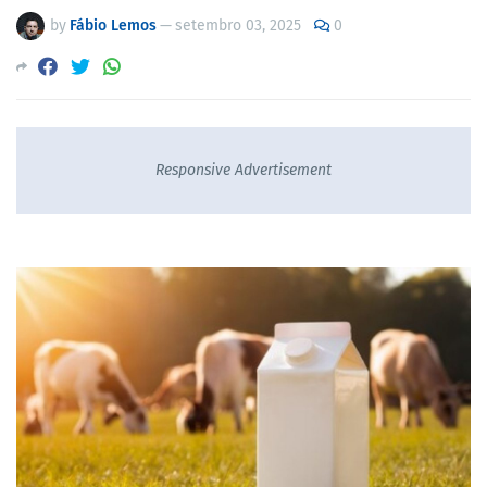
by
Fábio Lemos
—
setembro 03, 2025
0
Responsive Advertisement