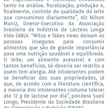
tanto na análise, fiscalização, produção e,
finalmente, controle de qualidade do leite
que consumimos diariamente”, diz Nilson
Muniz, Diretor-Executivo da Associação
brasileira da Indústria de Lácteos Longa
Vida (ABLV. “Mitos e fakes news deixam as
pessoas inseguras para consumir
alimentos que são de grande importância
para uma nutrição saudável e equilibrada.
O leite, um alimento acessível e com
tantos benefícios, só deveria ser restrito a
quem tem alergia. Até intolerantes podem
se beneficiar das suas propriedades, já
que, de acordo com a literatura científica,
a maioria dos intolerantes costuma tolerar
até 12 g de lactose por dia”, pondera Sueli
Longo, Presidente da Sociedade Brasileira
de Alimentação e Nutrição (SBAN).