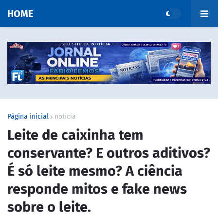
HOME
Página inicial
noticia
Leite de caixinha tem
conservante? E outros aditivos?
É só leite mesmo? A ciência
responde mitos e fake news
sobre o leite.