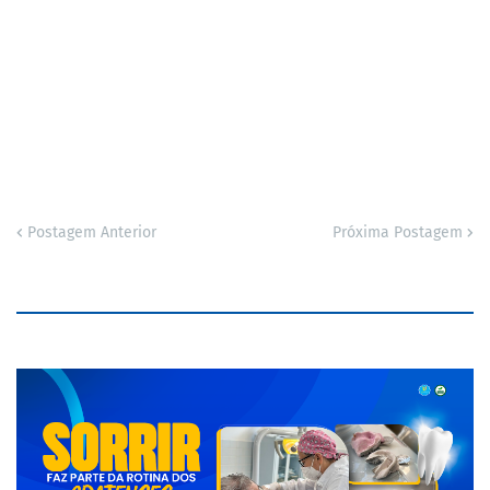
Postagem Anterior
Próxima Postagem