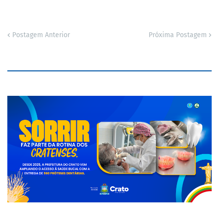
Postagem Anterior
Próxima Postagem