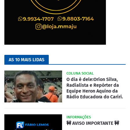
AS 10 MAIS LIDAS
COLUNA SOCIAL
O dia é dele:Orion Silva,
Radialista e Repórter da
Equipe Heron Aquino da
Rádio Educadora do Cariri.
INFORMAÇÕES
🚧 AVISO IMPORTANTE 🚧