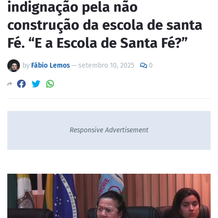
indignação pela não
construção da escola de santa
Fé. “E a Escola de Santa Fé?”
by
Fábio Lemos
—
setembro 10, 2025
0
Responsive Advertisement