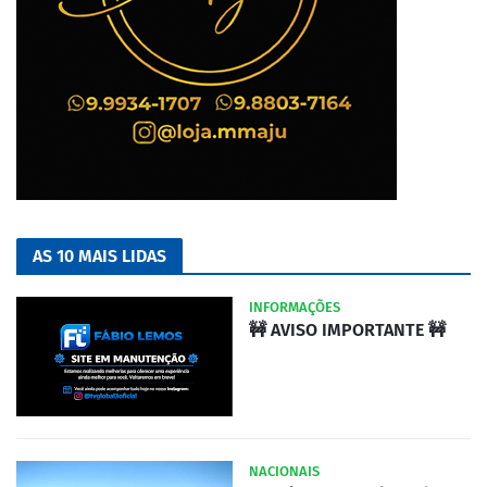
AS 10 MAIS LIDAS
INFORMAÇÕES
🚧 AVISO IMPORTANTE 🚧
NACIONAIS