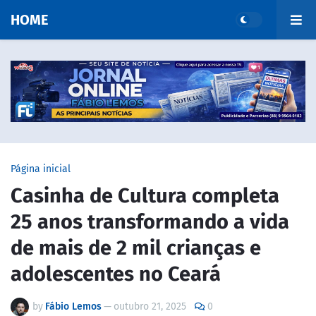
HOME
Página inicial
Casinha de Cultura completa
25 anos transformando a vida
de mais de 2 mil crianças e
adolescentes no Ceará
by
Fábio Lemos
—
outubro 21, 2025
0