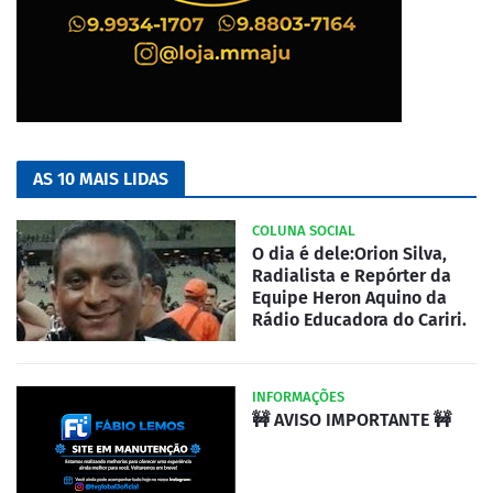
AS 10 MAIS LIDAS
COLUNA SOCIAL
O dia é dele:Orion Silva,
Radialista e Repórter da
Equipe Heron Aquino da
Rádio Educadora do Cariri.
INFORMAÇÕES
🚧 AVISO IMPORTANTE 🚧