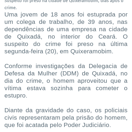
Suspeito foi preso na cidade de Quixeramobim, dias após o
crime.
Uma jovem de 18 anos foi estuprada por
um colega de trabalho, de 39 anos, nas
dependências de uma empresa na cidade
de Quixadá, no interior do Ceará. O
suspeito do crime foi preso na última
segunda-feira (20), em Quixeramobim.
Conforme investigações da Delegacia de
Defesa da Mulher (DDM) de Quixadá, no
dia do crime, o homem aproveitou que a
vítima estava sozinha para cometer o
estupro.
Diante da gravidade do caso, os policiais
civis representaram pela prisão do homem,
que foi acatada pelo Poder Judiciário.