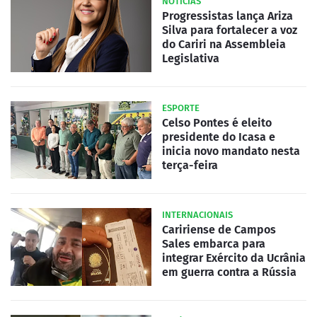
NOTÍCIAS
Progressistas lança Ariza
Silva para fortalecer a voz
do Cariri na Assembleia
Legislativa
ESPORTE
Celso Pontes é eleito
presidente do Icasa e
inicia novo mandato nesta
terça-feira
INTERNACIONAIS
Caririense de Campos
Sales embarca para
integrar Exército da Ucrânia
em guerra contra a Rússia