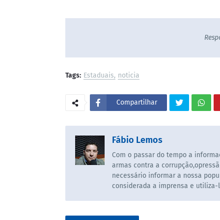
Resp
Tags:
Estaduais
noticia
Compartilhar
Fábio Lemos
Com o passar do tempo a informaç
armas contra a corrupção,opressã
necessário informar a nossa popul
considerada a imprensa e utiliza-