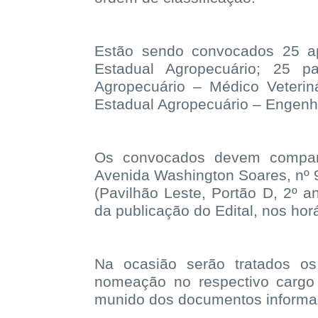
Estão sendo convocados 25 ap
Estadual Agropecuário; 25 pa
Agropecuário – Médico Veterin
Estadual Agropecuário – Engenh
Os convocados devem compare
Avenida Washington Soares, nº 9
(Pavilhão Leste, Portão D, 2º an
da publicação do Edital, nos ho
Na ocasião serão tratados os
nomeação no respectivo cargo 
munido dos documentos informad