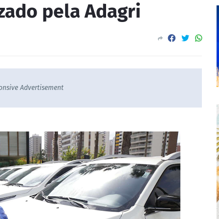
zado pela Adagri
onsive Advertisement