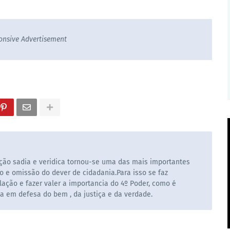
onsive Advertisement
ão sadia e veridica tornou-se uma das mais importantes
o e omissão do dever de cidadania.Para isso se faz
ação e fazer valer a importancia do 4º Poder, como é
la em defesa do bem , da justiça e da verdade.