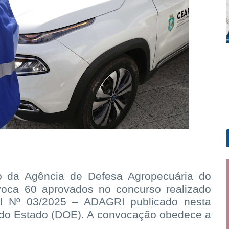
 da Agência de Defesa Agropecuária do
voca 60 aprovados no concurso realizado
al Nº 03/2025 – ADAGRI publicado nesta
ial do Estado (DOE). A convocação obedece a