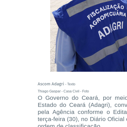
Ascom Adagri
- Texto
Thiago Gaspar - Casa Civil
- Foto
O Governo do Ceará, por meio
Estado do Ceará (Adagri), con
pela Agência conforme o Edit
terça-feira (30), no Diário Ofic
ordem de classificação.