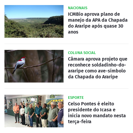
NACIONAIS
ICMBio aprova plano de
manejo da APA da Chapada
do Araripe após quase 30
anos
COLUNA SOCIAL
Câmara aprova projeto que
reconhece soldadinho-do-
araripe como ave-símbolo
da Chapada do Araripe
ESPORTE
Celso Pontes é eleito
presidente do Icasa e
inicia novo mandato nesta
terça-feira