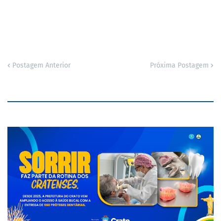
Postagem Anterior
Próxima Postagem