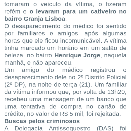
tomaram o veículo da vítima, o fizeram
refém e
o levaram para um cativeiro no
bairro Granja Lisboa
.
O desaparecimento do médico foi sentido
por familiares e amigos, após algumas
horas que ele ficou incomunicável. A vítima
tinha marcado um horário em um salão de
beleza, no bairro
Henrique Jorge
, naquela
manhã, e não apareceu.
Um amigo do médico registrou o
desaparecimento dele no 2º Distrito Policial
(2º DP), na noite de terça (21). Um familiar
da vítima informou que, por volta de 13h20,
recebeu uma mensagem de um banco que
uma tentativa de compra no cartão de
crédito, no valor de R$ 5 mil, foi rejeitada.
Buscas pelos criminosos
A Delegacia Antissequestro (DAS) foi