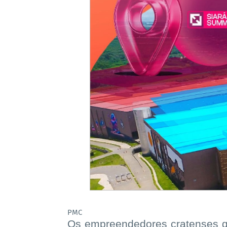
PMC
Os empreendedores cratenses que