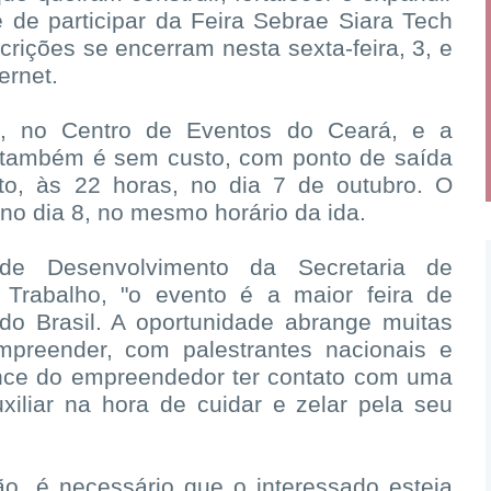
 de participar da Feira Sebrae Siara Tech
crições se encerram nesta sexta-feira, 3, e
ernet.
a, no Centro de Eventos do Ceará, e a
 também é sem custo, com ponto de saída
to, às 22 horas, no dia 7 de outubro. O
 no dia 8, no mesmo horário da ida.
 de Desenvolvimento da Secretaria de
Trabalho, "o evento é a maior feira de
do Brasil. A oportunidade abrange muitas
mpreender, com palestrantes nacionais e
ance do empreendedor ter contato com uma
iliar na hora de cuidar e zelar pela seu
ção, é necessário que o interessado esteja