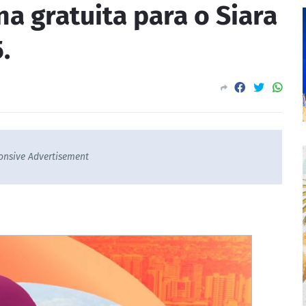
na gratuita para o Siara
.
onsive Advertisement