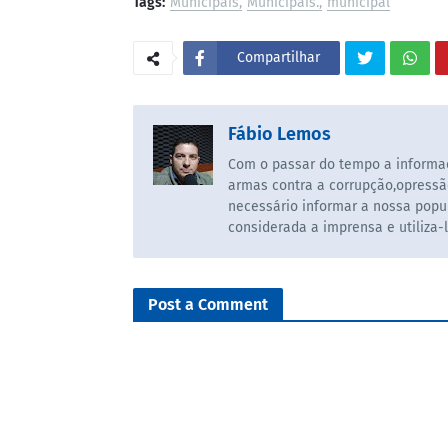
Tags:
Municipais
Municipais.
municipal
Compartilhar
Fábio Lemos
Com o passar do tempo a informaç
armas contra a corrupção,opressã
necessário informar a nossa popul
considerada a imprensa e utiliza-
Post a Comment