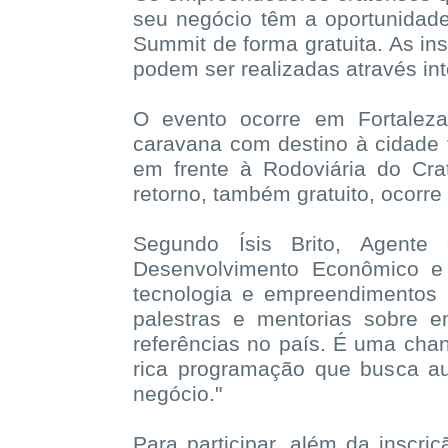
seu negócio têm a oportunidade
Summit de forma gratuita. As ins
podem ser realizadas através int
O evento ocorre em Fortalez
caravana com destino à cidade
em frente à Rodoviária do Cra
retorno, também gratuito, ocorre
Segundo Ísis Brito, Agente
Desenvolvimento Econômico e 
tecnologia e empreendimentos 
palestras e mentorias sobre e
referências no país. É uma ch
rica programação que busca aux
negócio."
Para participar, além da inscri