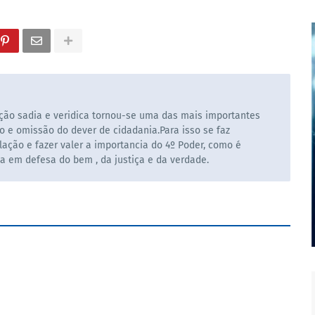
ão sadia e veridica tornou-se uma das mais importantes
o e omissão do dever de cidadania.Para isso se faz
ação e fazer valer a importancia do 4º Poder, como é
la em defesa do bem , da justiça e da verdade.