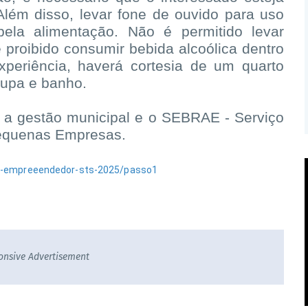
lém disso, levar fone de ouvido para uso
pela alimentação. Não é permitido levar
proibido consumir bebida alcoólica dentro
periência, haverá cortesia de um quarto
roupa e banho.
re a gestão municipal e o SEBRAE - Serviço
 Pequenas Empresas.
-do-empreeendedor-sts-2025/passo1
onsive Advertisement