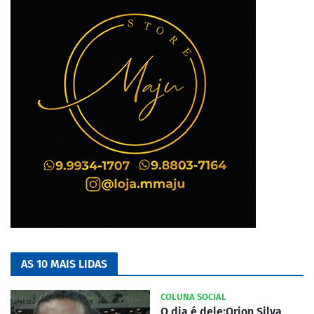
AS 10 MAIS LIDAS
COLUNA SOCIAL
O dia é dele:Orion Silva,