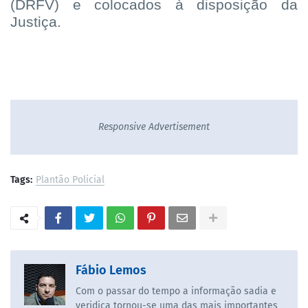
(DRFV) e colocados à disposição da
Justiça.
Responsive Advertisement
Tags:
Plantão Policial
Fábio Lemos
Com o passar do tempo a informação sadia e
veridica tornou-se uma das mais importantes