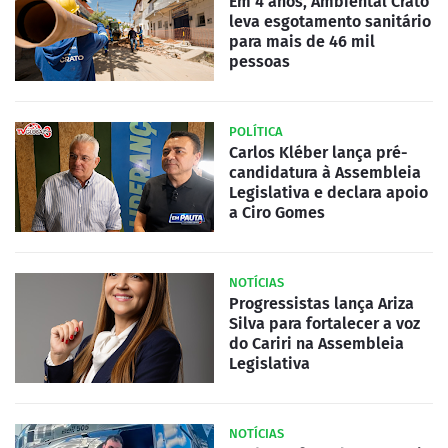
Em 4 anos, Ambiental Crato
leva esgotamento sanitário
para mais de 46 mil
pessoas
POLÍTICA
Carlos Kléber lança pré-
candidatura à Assembleia
Legislativa e declara apoio
a Ciro Gomes
NOTÍCIAS
Progressistas lança Ariza
Silva para fortalecer a voz
do Cariri na Assembleia
Legislativa
NOTÍCIAS