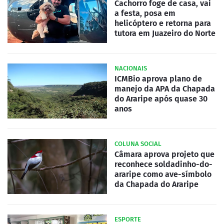
Cachorro foge de casa, vai
a festa, posa em
helicóptero e retorna para
tutora em Juazeiro do Norte
NACIONAIS
ICMBio aprova plano de
manejo da APA da Chapada
do Araripe após quase 30
anos
COLUNA SOCIAL
Câmara aprova projeto que
reconhece soldadinho-do-
araripe como ave-símbolo
da Chapada do Araripe
ESPORTE