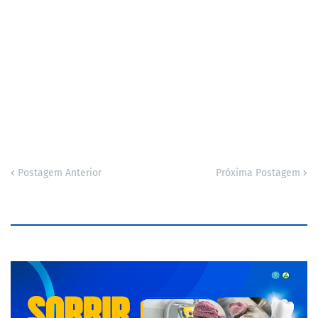
Postagem Anterior
Próxima Postagem