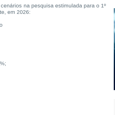
 cenários na pesquisa estimulada para o 1º
nte, em 2026:
o
3%;