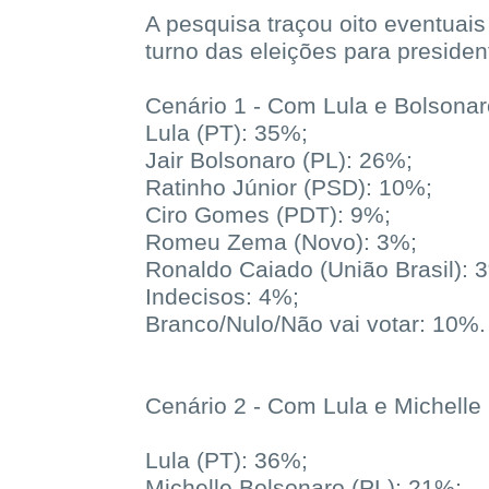
A pesquisa traçou oito eventuais
turno das eleições para preside
Cenário 1 - Com Lula e Bolsonar
Lula (PT): 35%;
Jair Bolsonaro (PL): 26%;
Ratinho Júnior (PSD): 10%;
Ciro Gomes (PDT): 9%;
Romeu Zema (Novo): 3%;
Ronaldo Caiado (União Brasil): 
Indecisos: 4%;
Branco/Nulo/Não vai votar: 10%.
Cenário 2 - Com Lula e Michelle
Lula (PT): 36%;
Michelle Bolsonaro (PL): 21%;