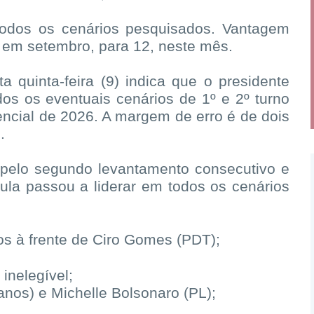
todos os cenários pesquisados. Vantagem
s, em setembro, para 12, neste mês.
 quinta-feira (9) indica que o presidente
os os eventuais cenários de 1º e 2º turno
encial de 2026. A margem de erro é de dois
.
 pelo segundo levantamento consecutivo e
ula passou a liderar em todos os cenários
os à frente de Ciro Gomes (PDT);
 inelegível;
canos) e Michelle Bolsonaro (PL);