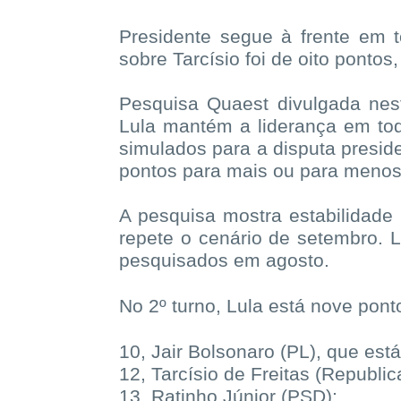
Presidente segue à frente em 
sobre Tarcísio foi de oito ponto
Pesquisa Quaest divulgada nesta
Lula mantém a liderança em tod
simulados para a disputa presid
pontos para mais ou para menos
A pesquisa mostra estabilidade
repete o cenário de setembro. L
pesquisados em agosto.
No 2º turno, Lula está
nove pont
10, Jair Bolsonaro (PL), que está
12, Tarcísio de Freitas (Republi
13, Ratinho Júnior (PSD);