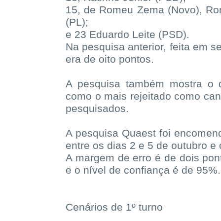
15, de Romeu Zema (Novo), Ron
(PL);
e 23 Eduardo Leite (PSD).
Na pesquisa anterior, feita em s
era de oito pontos.
A pesquisa também mostra o d
como o mais rejeitado como can
pesquisados.
A pesquisa Quaest foi encomend
entre os dias 2 e 5 de outubro 
A margem de erro é de dois pon
e o nível de confiança é de 95%.
Cenários de 1º turno