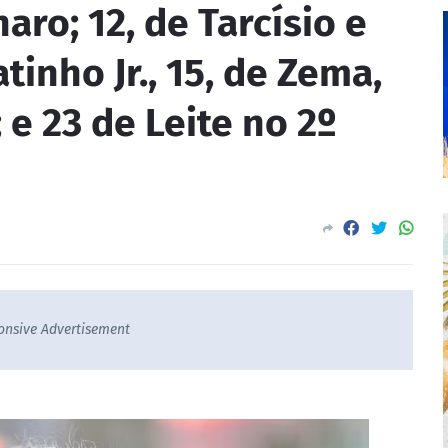
naro; 12, de Tarcísio e
atinho Jr., 15, de Zema,
 e 23 de Leite no 2º
onsive Advertisement