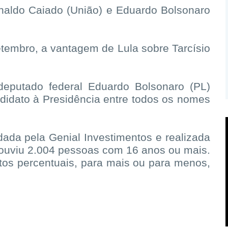
aldo Caiado (União) e Eduardo Bolsonaro
etembro, a vantagem de Lula sobre Tarcísio
eputado federal Eduardo Bolsonaro (PL)
didato à Presidência entre todos os nomes
ada pela Genial Investimentos e realizada
e ouviu 2.004 pessoas com 16 anos ou mais.
tos percentuais, para mais ou para menos,