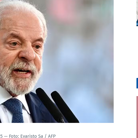
 — Foto: Evaristo Sa / AFP