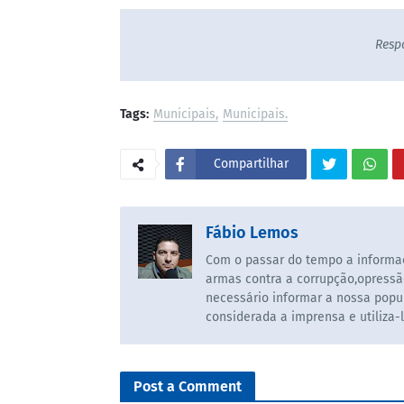
Resp
Tags:
Municipais
Municipais.
Compartilhar
Fábio Lemos
Com o passar do tempo a informaç
armas contra a corrupção,opressã
necessário informar a nossa popul
considerada a imprensa e utiliza-
Post a Comment