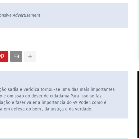
onsive Advertisement
ão sadia e veridica tornou-se uma das mais importantes
o e omissão do dever de cidadania.Para isso se faz
ação e fazer valer a importancia do 4º Poder, como é
la em defesa do bem , da justiça e da verdade.