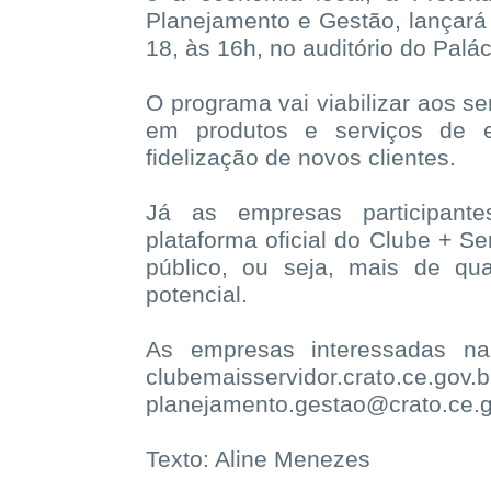
Planejamento e Gestão, lançará o
18, às 16h, no auditório do Palá
O programa vai viabilizar aos s
em produtos e serviços de 
fidelização de novos clientes.
Já as empresas participantes
plataforma oficial do Clube + Se
público, ou seja, mais de qu
potencial.
As empresas interessadas na
clubemaisservidor.crato.ce.gov.b
planejamento.gestao@crato.ce.g
Texto: Aline Menezes