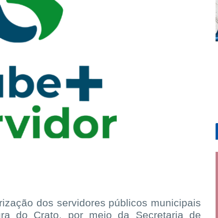
lorização dos servidores públicos municipais
ura do Crato, por meio da Secretaria de