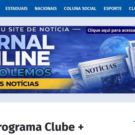
ESTADUAIS
NACIONAIS
COLUNA SOCIAL
ESPORTE
CL
rograma Clube +