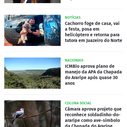
NOTÍCIAS
Cachorro foge de casa, vai
a festa, posa em
helicóptero e retorna para
tutora em Juazeiro do Norte
NACIONAIS
ICMBio aprova plano de
manejo da APA da Chapada
do Araripe após quase 30
anos
COLUNA SOCIAL
Câmara aprova projeto que
reconhece soldadinho-do-
araripe como ave-símbolo
da Chapada do Araripe