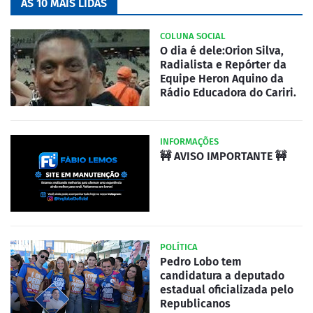
AS 10 MAIS LIDAS
COLUNA SOCIAL
O dia é dele:Orion Silva,
Radialista e Repórter da
Equipe Heron Aquino da
Rádio Educadora do Cariri.
INFORMAÇÕES
🚧 AVISO IMPORTANTE 🚧
POLÍTICA
Pedro Lobo tem
candidatura a deputado
estadual oficializada pelo
Republicanos