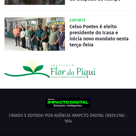
ESPORTE
Celso Pontes é eleito
presidente do Icasa e
inicia novo mandato nesta
terça-feira
CRIADO E EDITADO POR AGÊNCIA IMAPCTO DIGITAL (88)9.2162 -
1614