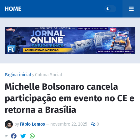
HOME
Página inicial
Coluna Social
Michelle Bolsonaro cancela
participação em evento no CE e
retorna a Brasília
by
Fábio Lemos
—
novembro 22, 2025
0