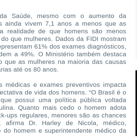
o da Saúde, mesmo com o aumento da
ns ainda vivem 7,1 anos a menos que as
 a realidade de que homens são menos
 do que mulheres. Dados da FIDI mostram
representam 61% dos exames diagnósticos,
dem a 49%. O Ministério também destaca
 que as mulheres na maioria das causas
árias até os 80 anos.
as médicas e exames preventivos impacta
ectativa de vida dos homens. “O Brasil é o
que possui uma política pública voltada
ulina. Quanto mais cedo o homem adota
eck-ups regulares, menores são as chances
, afirma Dr. Harley de Nicola, médico,
úde do homem e superintendente médico da