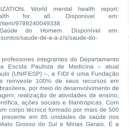
TION. World mental health report:
ealth for all. Disponível em:
s/i/item/9789240049338
 Saúde do Homem. Disponível em:
assuntos/saude-de-a-a-z/s/saude-do-
professores integrantes do Departamento
a Escola Paulista de Medicina – atual
aulo (UNIFESP) –, a FIDI é uma Fundação
que reinveste 100% de seus recursos em
brasileira, por meio do desenvolvimento de
agem, realização de atividades de ensino,
tífica, ações sociais e filantrópicas. Com
um corpo técnico formado por mais de 500
tá presente em 85 unidades de saúde nos
 Mato Grosso do Sul e Minas Gerais. É a