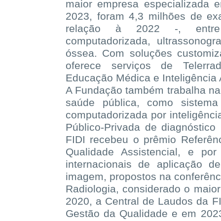
maior empresa especializada 
2023, foram 4,3 milhões de e
relação à 2022 -, entre 
computadorizada, ultrassonogra
óssea. Com soluções customiz
oferece serviços de Telerrad
Educação Médica e Inteligência Ar
A Fundação também trabalha na 
saúde pública, como sistema
computadorizada por inteligência 
Público-Privada de diagnóstic
FIDI recebeu o prêmio Referên
Qualidade Assistencial, e po
internacionais de aplicação de 
imagem, propostos na conferênc
Radiologia, considerado o maior
2020, a Central de Laudos da FI
Gestão da Qualidade e em 2023 r