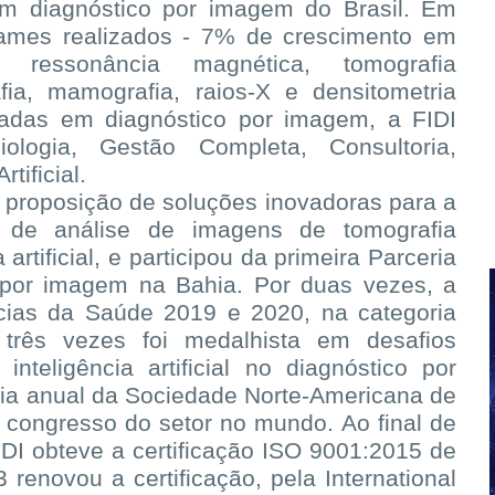
em diagnóstico por imagem do Brasil. Em
xames realizados - 7% de crescimento em
ressonância magnética, tomografia
fia, mamografia, raios-X e densitometria
adas em diagnóstico por imagem, a FIDI
iologia, Gestão Completa, Consultoria,
tificial.
proposição de soluções inovadoras para a
 de análise de imagens de tomografia
artificial, e participou da primeira Parceria
o por imagem na Bahia. Por duas vezes, a
cias da Saúde 2019 e 2020, na categoria
r três vezes foi medalhista em desafios
inteligência artificial no diagnóstico por
ia anual da Sociedade Norte-Americana de
 congresso do setor no mundo. Ao final de
DI obteve a certificação ISO 9001:2015 de
enovou a certificação, pela International