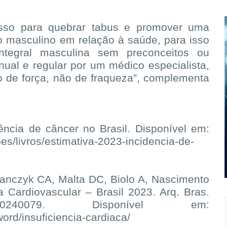
asso para quebrar tabus e promover uma
 masculino em relação à saúde, para isso
ntegral masculina sem preconceitos ou
nual e regular por um médico especialista,
o de força, não de fraqueza”, complementa
ência de câncer no Brasil. Disponível em:
oes/livros/estimativa-2023-incidencia-de-
lanczyk CA, Malta DC, Biolo A, Nascimento
a Cardiovascular – Brasil 2023. Arq. Bras.
):e20240079. Disponível em:
word/insuficiencia-cardiaca/