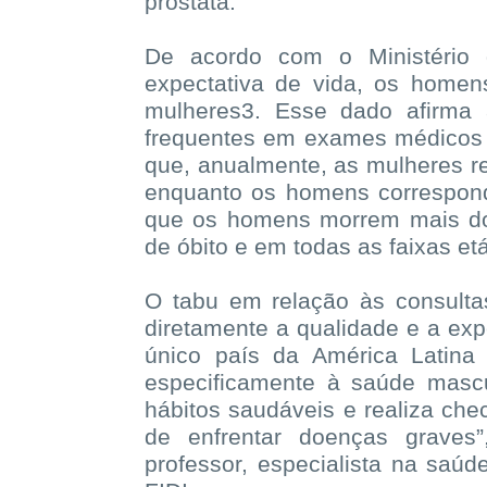
próstata.
De acordo com o Ministéri
expectativa de vida, os home
mulheres3. Esse dado afirma
frequentes em exames médicos
que, anualmente, as mulheres 
enquanto os homens correspon
que os homens morrem mais do
de óbito e em todas as faixas et
O tabu em relação às consult
diretamente a qualidade e a exp
único país da América Latina 
especificamente à saúde masc
hábitos saudáveis e realiza ch
de enfrentar doenças graves”
professor, especialista na sa