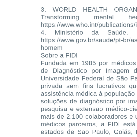
3. WORLD HEALTH ORGANIZA
Transforming mental h
https://www.who.int/publication
4. Ministério da Saúde.
https://www.gov.br/saude/pt-br/
homem
Sobre a FIDI
Fundada em 1985 por médicos 
de Diagnóstico por Imagem d
Universidade Federal de São P
privada sem fins lucrativos 
assistência médica à população 
soluções de diagnóstico por im
pesquisa e extensão médico-cien
mais de 2.100 colaboradores e 
médicos parceiros, a FIDI es
estados de São Paulo, Goiás,