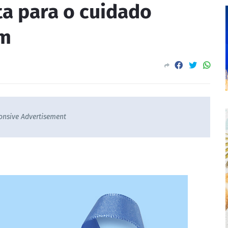
ta para o cuidado
em
onsive Advertisement