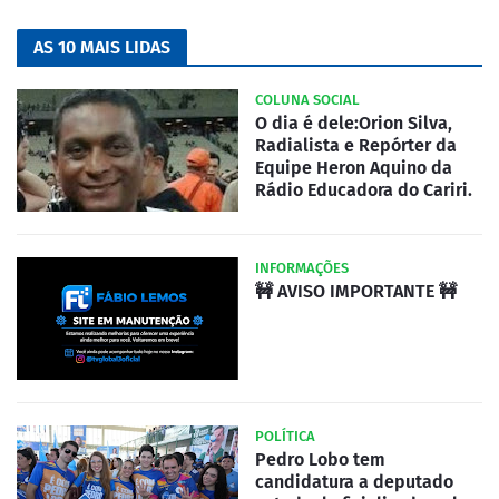
AS 10 MAIS LIDAS
COLUNA SOCIAL
O dia é dele:Orion Silva,
Radialista e Repórter da
Equipe Heron Aquino da
Rádio Educadora do Cariri.
INFORMAÇÕES
🚧 AVISO IMPORTANTE 🚧
POLÍTICA
Pedro Lobo tem
candidatura a deputado