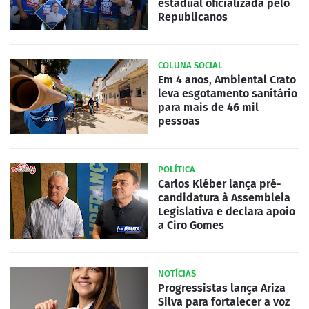
estadual oficializada pelo
Republicanos
COLUNA SOCIAL
Em 4 anos, Ambiental Crato
leva esgotamento sanitário
para mais de 46 mil
pessoas
POLÍTICA
Carlos Kléber lança pré-
candidatura à Assembleia
Legislativa e declara apoio
a Ciro Gomes
NOTÍCIAS
Progressistas lança Ariza
Silva para fortalecer a voz