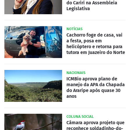
do Cariri na Assembleia
Legislativa
NOTÍCIAS
Cachorro foge de casa, vai
a festa, posa em
helicóptero e retorna para
tutora em Juazeiro do Norte
NACIONAIS
ICMBio aprova plano de
manejo da APA da Chapada
do Araripe após quase 30
anos
COLUNA SOCIAL
Câmara aprova projeto que
reconhece soldadinho-do-