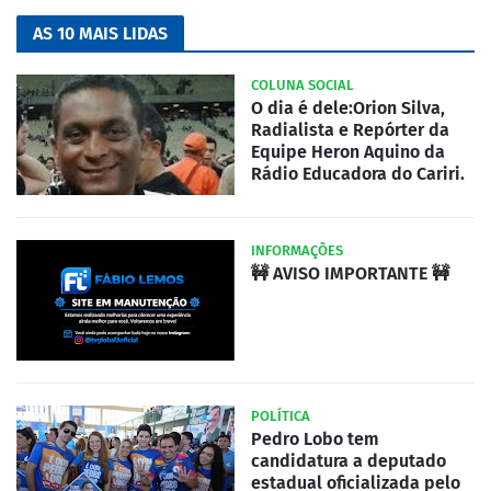
AS 10 MAIS LIDAS
COLUNA SOCIAL
O dia é dele:Orion Silva,
Radialista e Repórter da
Equipe Heron Aquino da
Rádio Educadora do Cariri.
INFORMAÇÕES
🚧 AVISO IMPORTANTE 🚧
POLÍTICA
Pedro Lobo tem
candidatura a deputado
estadual oficializada pelo