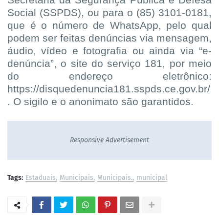
Social (SSPDS), ou para o (85) 3101-0181,
que é o número de WhatsApp, pelo qual
podem ser feitas denúncias via mensagem,
áudio, vídeo e fotografia ou ainda via “e-
denúncia”, o site do serviço 181, por meio
do endereço eletrônico:
https://disquedenuncia181.sspds.ce.gov.br/
. O sigilo e o anonimato são garantidos.
Responsive Advertisement
Tags:
Estaduais
Municipais
Municipais.
municipal