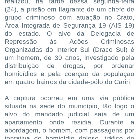
realizou, na tarde dessa segunda-feira
(24), a prisão em flagrante de um chefe de
grupo criminoso com atuação no Crato,
Área Integrada de Segurança 19 (AIS 19)
do estado. O alvo da Delegacia de
Repressão às Ações Criminosas
Organizadas do Interior Sul (Draco Sul) é
um homem, de 30 anos, investigado pela
distribuição de drogas, por ordenar
homicídios e pela coerção da população
em quatro bairros da cidade-pólo do Cariri.
A captura ocorreu em uma via pública
situada na sede do município, tão logo o
alvo do mandado judicial saía de um
apartamento onde residia. Durante a
abordagem, o homem, com passagens por
tentativa de homicídio doloso, tráfico de