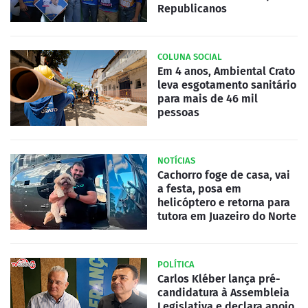
Republicanos
COLUNA SOCIAL
Em 4 anos, Ambiental Crato
leva esgotamento sanitário
para mais de 46 mil
pessoas
NOTÍCIAS
Cachorro foge de casa, vai
a festa, posa em
helicóptero e retorna para
tutora em Juazeiro do Norte
POLÍTICA
Carlos Kléber lança pré-
candidatura à Assembleia
Legislativa e declara apoio