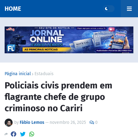
HOME
Página inicial
Estaduais
Policiais civis prendem em
flagrante chefe de grupo
criminoso no Cariri
by
Fábio Lemos
—
novembro 26, 2025
0