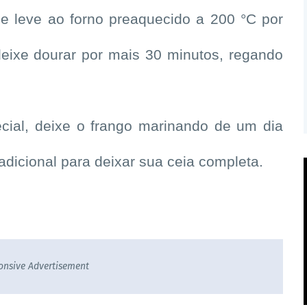
e leve ao forno preaquecido a 200 °C por
deixe dourar por mais 30 minutos, regando
cial, deixe o frango marinando de um dia
dicional para deixar sua ceia completa.
onsive Advertisement