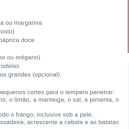
ga ou margarina
gosto)
 páprica doce
lho ou orégano)
rodelas
os grandes (opcional)
pequenos cortes para o tempero penetrar.
ho, o limão, a manteiga, o sal, a pimenta, o
do o frango, inclusive sob a pele.
sadeira, acrescente a cebola e as batatas