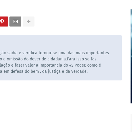
ão sadia e veridica tornou-se uma das mais importantes
o e omissão do dever de cidadania.Para isso se faz
ação e fazer valer a importancia do 4º Poder, como é
la em defesa do bem , da justiça e da verdade.