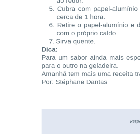
ao redor.
5.
Cubra com papel-alumínio 
cerca de 1 hora.
6.
Retire o papel-alumínio e 
com o próprio caldo.
7.
Sirva quente.
Dica:
Para um sabor ainda mais espe
para o outro na geladeira.
Amanhã tem mais uma receita tra
Por: Stéphane Dantas
Resp