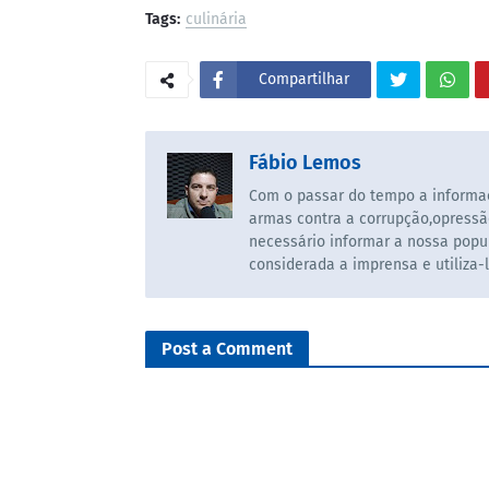
Tags:
culinária
Compartilhar
Fábio Lemos
Com o passar do tempo a informaç
armas contra a corrupção,opressã
necessário informar a nossa popul
considerada a imprensa e utiliza-
Post a Comment