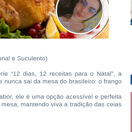
onal e Suculento)
ie “12 dias, 12 receitas para o Natal”, a
e nunca sai da mesa do brasileiro: o frango
abor, ele é uma opção acessível e perfeita
a mesa, mantendo viva a tradição das ceias