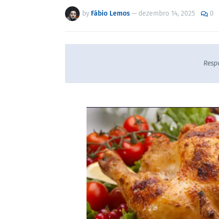
by
Fábio Lemos
—
dezembro 14, 2025
0
Resp