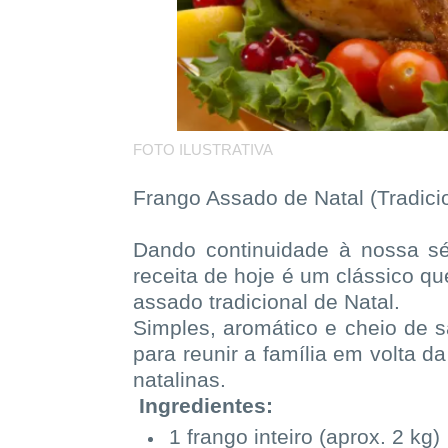
FOTO ILUSTRATIVA
Frango Assado de Natal (Tradici
Dando continuidade à nossa sér
receita de hoje é um clássico qu
assado tradicional de Natal.
Simples, aromático e cheio de s
para reunir a família em volta d
natalinas.
Ingredientes:
1 frango inteiro (aprox. 2 kg)