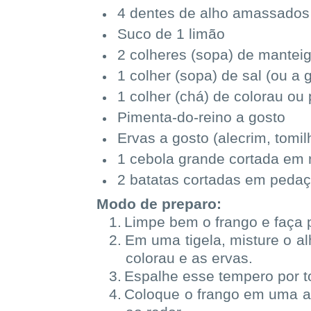
4 dentes de alho amassados
Suco de 1 limão
2 colheres (sopa) de mantei
1 colher (sopa) de sal (ou a 
1 colher (chá) de colorau ou
Pimenta-do-reino a gosto
Ervas a gosto (alecrim, tomi
1 cebola grande cortada em 
2 batatas cortadas em pedaç
Modo de preparo:
1.
Limpe bem o frango e faça 
2.
Em uma tigela, misture o al
colorau e as ervas.
3.
Espalhe esse tempero por to
4.
Coloque o frango em uma as