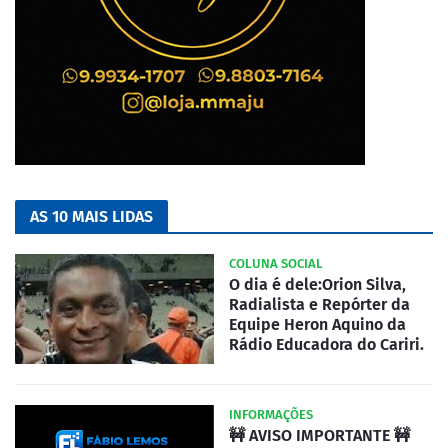
AS 10 MAIS LIDAS
COLUNA SOCIAL
O dia é dele:Orion Silva,
Radialista e Repórter da
Equipe Heron Aquino da
Rádio Educadora do Cariri.
INFORMAÇÕES
🚧 AVISO IMPORTANTE 🚧