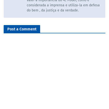
valer a importancia do 4º Poder, como é
considerada a imprensa e utiliza-la em defesa
do bem , da justiça e da verdade.
Post a Comment