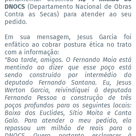
DNOCS
(Departamento Nacional de Obras
Contra as Secas) para atender ao seu
pedido.
Em sua mensagem, Jesus Garcia foi
enfático ao cobrar postura ética no trato
com a informação:
"Boa tarde, amigos. O Fernando Maia está
mentindo ao dizer que esse poço está
sendo construído por intermédio do
deputado Fernando Santana. Eu, Jesus
Werton Garcia, reivindiquei à deputada
Fernanda Pessoa a construção de três
poços profundos para os seguintes locais:
Baixa dos Euclides, Sítio Moita e Canta
Galo. Para atender o meu pedido, ela
repassou um milhão de reais para o
DNOCS. Quero, portanto, esclarecer à