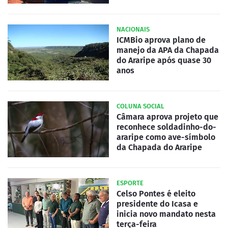
NACIONAIS
ICMBio aprova plano de
manejo da APA da Chapada
do Araripe após quase 30
anos
COLUNA SOCIAL
Câmara aprova projeto que
reconhece soldadinho-do-
araripe como ave-símbolo
da Chapada do Araripe
ESPORTE
Celso Pontes é eleito
presidente do Icasa e
inicia novo mandato nesta
terça-feira