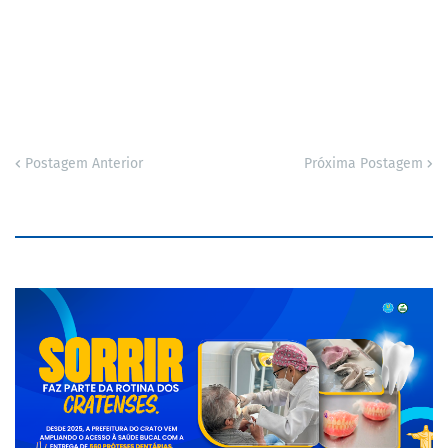
Postagem Anterior
Próxima Postagem