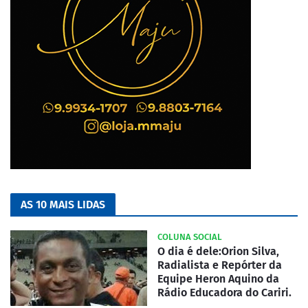
AS 10 MAIS LIDAS
COLUNA SOCIAL
O dia é dele:Orion Silva,
Radialista e Repórter da
Equipe Heron Aquino da
Rádio Educadora do Cariri.