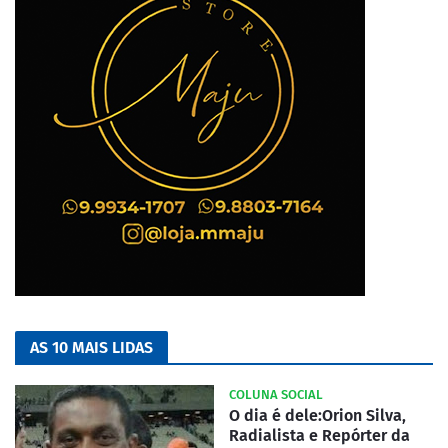
AS 10 MAIS LIDAS
COLUNA SOCIAL
O dia é dele:Orion Silva,
Radialista e Repórter da