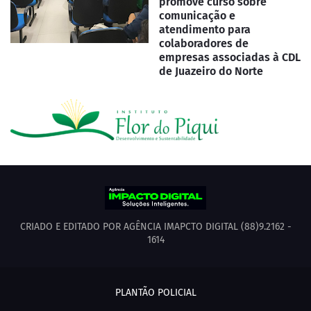
promove curso sobre
comunicação e
atendimento para
colaboradores de
empresas associadas à CDL
de Juazeiro do Norte
CRIADO E EDITADO POR AGÊNCIA IMAPCTO DIGITAL (88)9.2162 -
1614
PLANTÃO POLICIAL