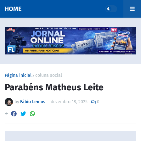
HOME
Página inicial
coluna social
Parabéns Matheus Leite
by
Fábio Lemos
—
dezembro 18, 2025
0