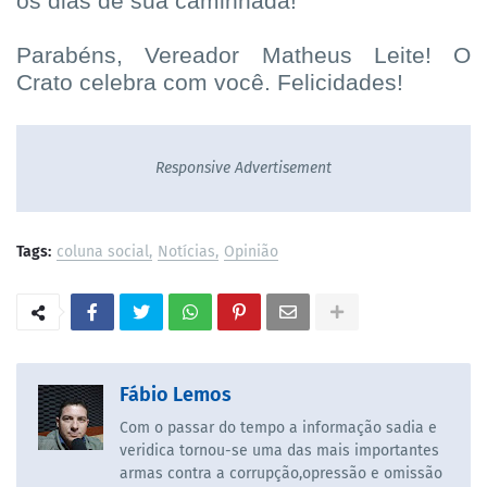
os dias de sua caminhada!
Parabéns, Vereador Matheus Leite! O
Crato celebra com você. Felicidades!
Responsive Advertisement
Tags:
coluna social
Notícias
Opinião
Fábio Lemos
Com o passar do tempo a informação sadia e
veridica tornou-se uma das mais importantes
armas contra a corrupção,opressão e omissão