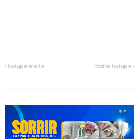
Postagem Anterior
Próxima Postagem