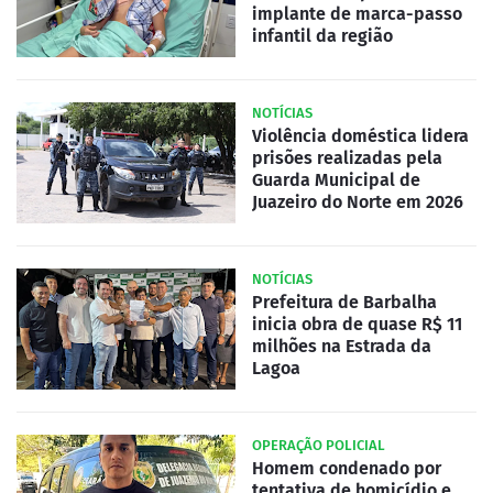
implante de marca-passo
infantil da região
NOTÍCIAS
Violência doméstica lidera
prisões realizadas pela
Guarda Municipal de
Juazeiro do Norte em 2026
NOTÍCIAS
Prefeitura de Barbalha
inicia obra de quase R$ 11
milhões na Estrada da
Lagoa
OPERAÇÃO POLICIAL
Homem condenado por
tentativa de homicídio e