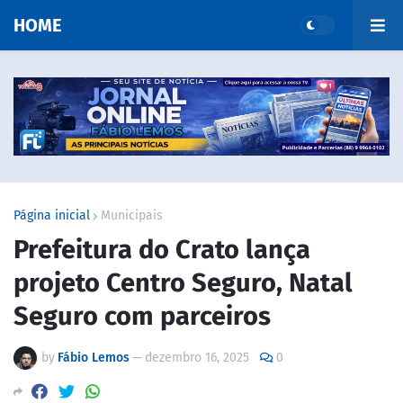
HOME
Página inicial
Municipais
Prefeitura do Crato lança
projeto Centro Seguro, Natal
Seguro com parceiros
by
Fábio Lemos
—
dezembro 16, 2025
0