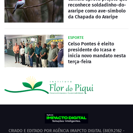
reconhece soldadinho-do-
araripe como ave-símbolo
da Chapada do Araripe
ESPORTE
Celso Pontes é eleito
presidente do Icasa e
inicia novo mandato nesta
terça-feira
CRIADO E EDITADO POR AGÊNCIA IMAPCTO DIGITAL (88)9.2162 -