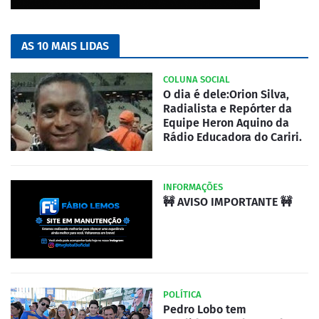
AS 10 MAIS LIDAS
COLUNA SOCIAL
O dia é dele:Orion Silva,
Radialista e Repórter da
Equipe Heron Aquino da
Rádio Educadora do Cariri.
INFORMAÇÕES
🚧 AVISO IMPORTANTE 🚧
POLÍTICA
Pedro Lobo tem