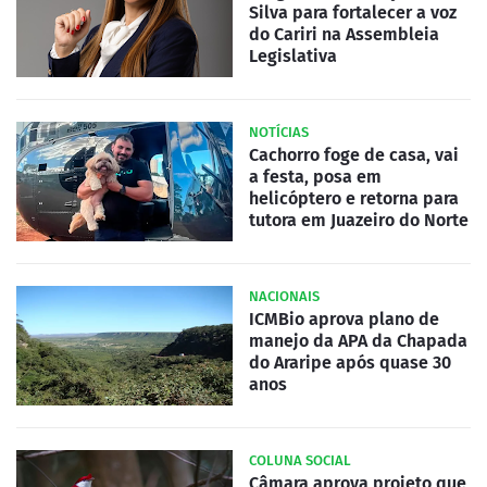
Silva para fortalecer a voz
do Cariri na Assembleia
Legislativa
NOTÍCIAS
Cachorro foge de casa, vai
a festa, posa em
helicóptero e retorna para
tutora em Juazeiro do Norte
NACIONAIS
ICMBio aprova plano de
manejo da APA da Chapada
do Araripe após quase 30
anos
COLUNA SOCIAL
Câmara aprova projeto que