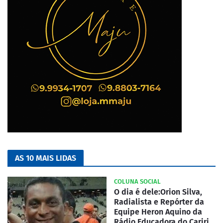
AS 10 MAIS LIDAS
COLUNA SOCIAL
O dia é dele:Orion Silva,
Radialista e Repórter da
Equipe Heron Aquino da
Rádio Educadora do Cariri.