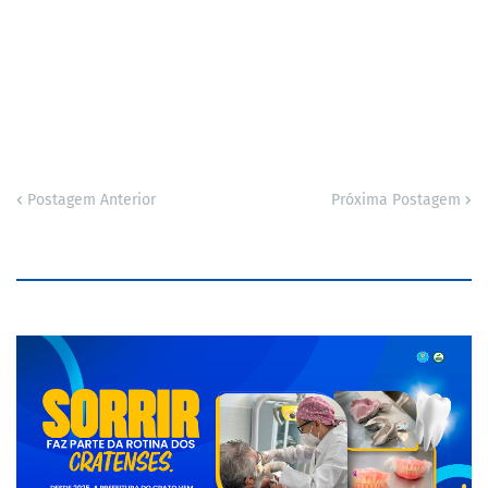
Postagem Anterior
Próxima Postagem