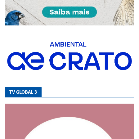
TV GLOBAL 3