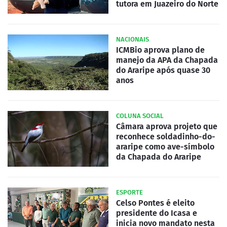
tutora em Juazeiro do Norte
NACIONAIS
ICMBio aprova plano de
manejo da APA da Chapada
do Araripe após quase 30
anos
COLUNA SOCIAL
Câmara aprova projeto que
reconhece soldadinho-do-
araripe como ave-símbolo
da Chapada do Araripe
ESPORTE
Celso Pontes é eleito
presidente do Icasa e
inicia novo mandato nesta