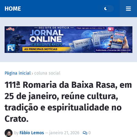
HOME
Página inicial
coluna social
111ª Romaria da Baixa Rasa, em
25 de janeiro, reúne cultura,
tradição e espiritualidade no
Crato.
by
Fábio Lemos
—
janeiro 21, 2026
0