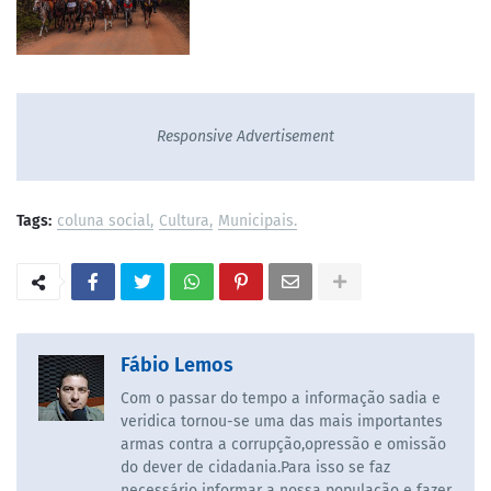
Responsive Advertisement
Tags:
coluna social
Cultura
Municipais.
Fábio Lemos
Com o passar do tempo a informação sadia e
veridica tornou-se uma das mais importantes
armas contra a corrupção,opressão e omissão
do dever de cidadania.Para isso se faz
necessário informar a nossa população e fazer