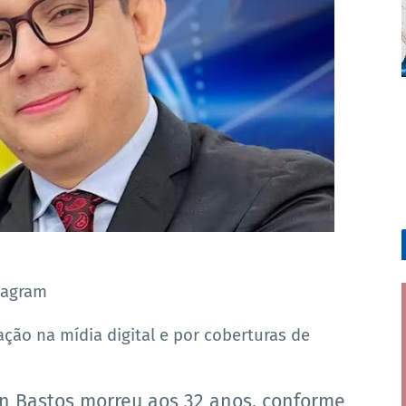
tagram
ção na mídia digital e por coberturas de
an Bastos morreu aos 32 anos, conforme