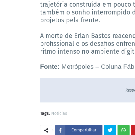
trajetória construída em pouco
também o sonho interrompido de
projetos pela frente.
A morte de Erlan Bastos reacen
profissional e os desafios enf
ritmo intenso no ambiente digit
Fonte:
Metrópoles – Coluna Fábi
Resp
Tags:
Notícias
Compartilhar