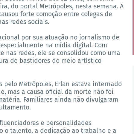
ira, do portal Metrópoles, nesta semana. A
ausou forte comoção entre colegas de
nas redes sociais.
acional por sua atuação no jornalismo de
 especialmente na mídia digital. Com
te nas redes, ele se consolidou como uma
ra de bastidores do meio artístico
 pelo Metrópoles, Erlan estava internado
, mas a causa oficial da morte não foi
atéria. Familiares ainda não divulgaram
pultamento.
influenciadores e personalidades
 o talento, a dedicação ao trabalho e a