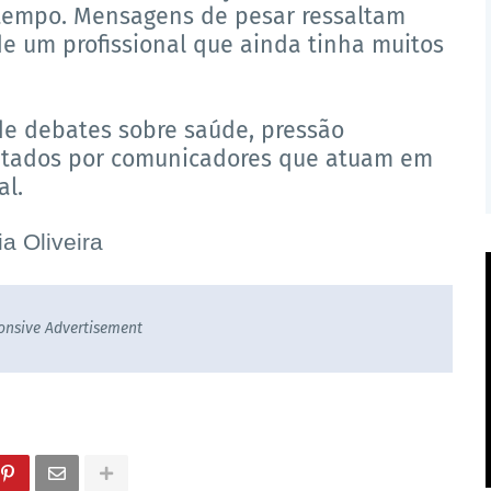
 tempo. Mensagens de pesar ressaltam
 um profissional que ainda tinha muitos
de debates sobre saúde, pressão
rentados por comunicadores que atuam em
al.
a Oliveira
onsive Advertisement