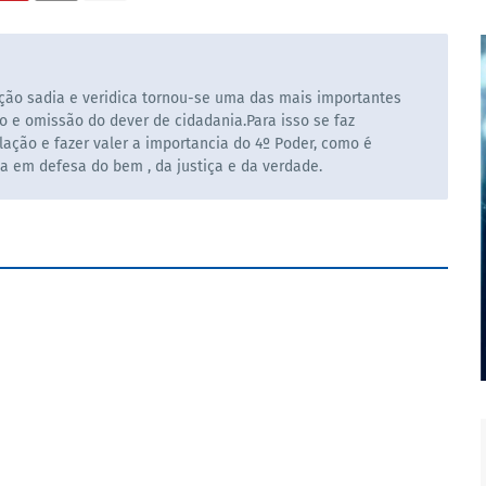
ão sadia e veridica tornou-se uma das mais importantes
o e omissão do dever de cidadania.Para isso se faz
ação e fazer valer a importancia do 4º Poder, como é
la em defesa do bem , da justiça e da verdade.