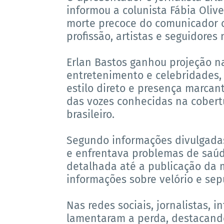
informou a colunista Fábia Olive
morte precoce do comunicador c
profissão, artistas e seguidores 
Erlan Bastos ganhou projeção n
entretenimento e celebridades,
estilo direto e presença marcan
das vozes conhecidas na cobertu
brasileiro.
Segundo informações divulgadas
e enfrentava problemas de saúde
detalhada até a publicação da m
informações sobre velório e se
Nas redes sociais, jornalistas, 
lamentaram a perda, destacando