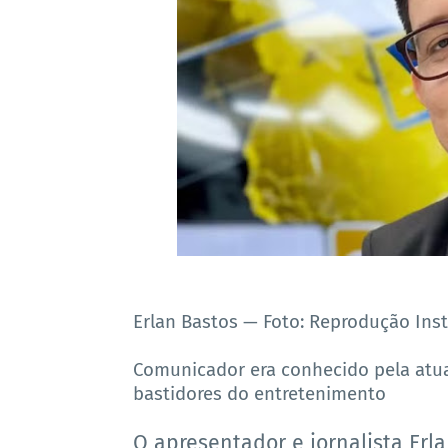
Erlan Bastos — Foto: Reprodução Ins
Comunicador era conhecido pela atua
bastidores do entretenimento
O apresentador e jornalista Erl