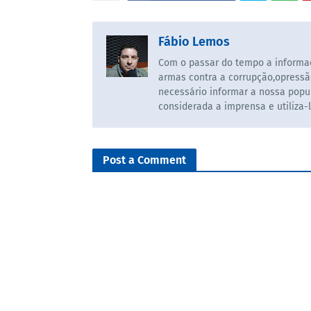
Fábio Lemos
Com o passar do tempo a informaç
armas contra a corrupção,opressã
necessário informar a nossa popul
considerada a imprensa e utiliza-
Post a Comment