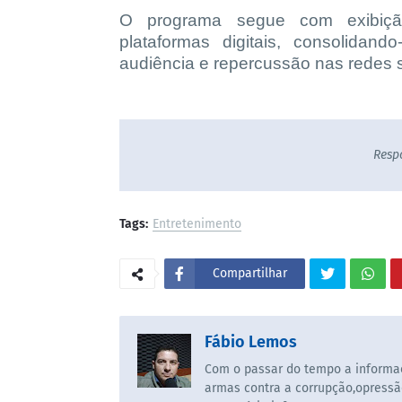
O programa segue com exibiçã
plataformas digitais, consolida
audiência e repercussão nas redes s
Resp
Tags:
Entretenimento
Compartilhar
Fábio Lemos
Com o passar do tempo a informaç
armas contra a corrupção,opressã