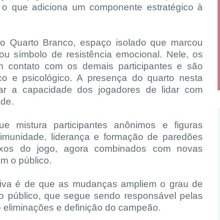
 o que adiciona um componente estratégico à
do Quarto Branco, espaço isolado que marcou
nou símbolo de resistência emocional. Nele, os
m contato com os demais participantes e são
ico e psicológico. A presença do quarto nesta
tar a capacidade dos jogadores de lidar com
ade.
mistura participantes anônimos e figuras
 imunidade, liderança e formação de paredões
eixos do jogo, agora combinados com novas
m o público.
tiva é de que as mudanças ampliem o grau de
do público, que segue sendo responsável pelas
o eliminações e definição do campeão.