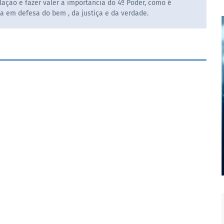
ação e fazer valer a importancia do 4º Poder, como é
la em defesa do bem , da justiça e da verdade.