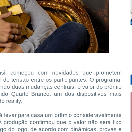
rasil começou com novidades que prometem
vel de tensão entre os participantes. O programa,
endo duas mudanças centrais: o valor do prêmio
mido Quarto Branco, um dos dispositivos mais
 reality.
á levar para casa um prêmio consideravelmente
A produção confirmou que o valor não será fixo
ngo do jogo, de acordo com dinâmicas, provas e