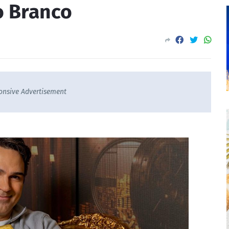
o Branco
onsive Advertisement