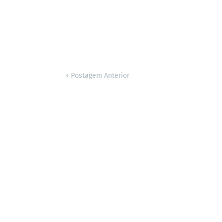
Postagem Anterior