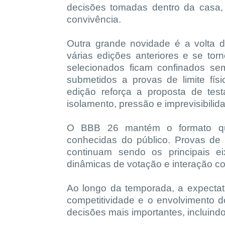
decisões tomadas dentro da casa,
convivência.
Outra grande novidade é a volta 
várias edições anteriores e se tor
selecionados ficam confinados se
submetidos a provas de limite fís
edição reforça a proposta de tes
isolamento, pressão e imprevisibilid
O BBB 26 mantém o formato que 
conhecidas do público. Provas de
continuam sendo os principais 
dinâmicas de votação e interação co
Ao longo da temporada, a expecta
competitividade e o envolvimento 
decisões mais importantes, incluind