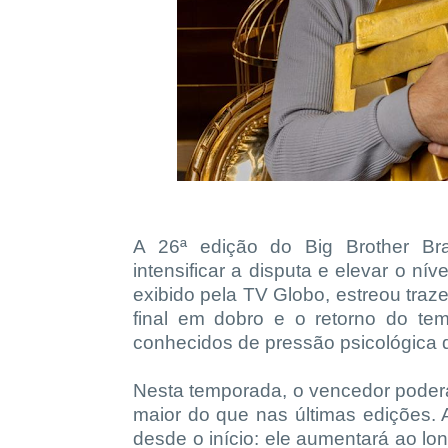
A 26ª edição do Big Brother B
intensificar a disputa e elevar o ní
exibido pela TV Globo, estreou traz
final em dobro e o retorno do te
conhecidos de pressão psicológica do
Nesta temporada, o vencedor poder
maior do que nas últimas edições. 
desde o início: ele aumentará ao lo