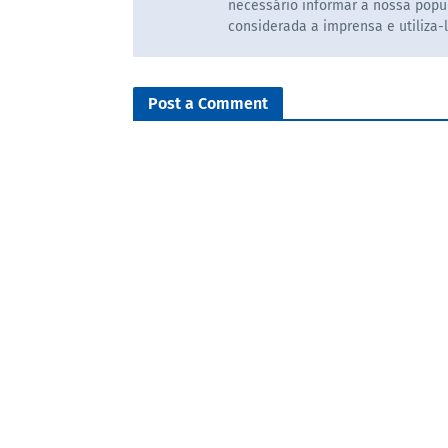
necessário informar a nossa popul
considerada a imprensa e utiliza-
Post a Comment