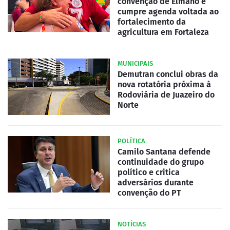
convenção de Elmano e
cumpre agenda voltada ao
fortalecimento da
agricultura em Fortaleza
MUNICIPAIS
Demutran conclui obras da
nova rotatória próxima à
Rodoviária de Juazeiro do
Norte
POLÍTICA
Camilo Santana defende
continuidade do grupo
político e critica
adversários durante
convenção do PT
NOTÍCIAS