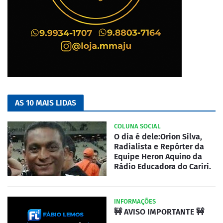
AS 10 MAIS LIDAS
COLUNA SOCIAL
O dia é dele:Orion Silva,
Radialista e Repórter da
Equipe Heron Aquino da
Rádio Educadora do Cariri.
INFORMAÇÕES
🚧 AVISO IMPORTANTE 🚧