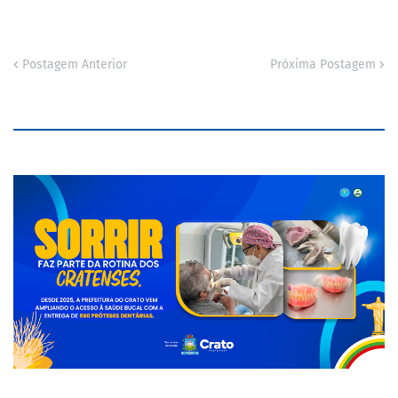
Postagem Anterior
Próxima Postagem