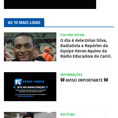
AS 10 MAIS LIDAS
COLUNA SOCIAL
O dia é dele:Orion Silva,
Radialista e Repórter da
Equipe Heron Aquino da
Rádio Educadora do Cariri.
INFORMAÇÕES
🚧 AVISO IMPORTANTE 🚧
NOTÍCIAS