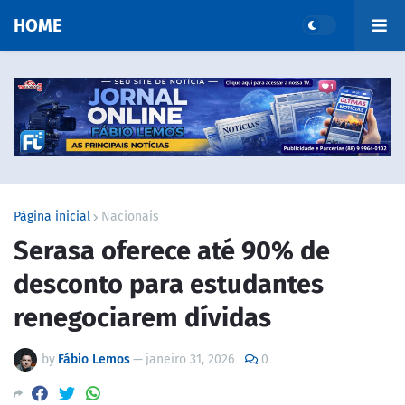
HOME
Página inicial
Nacionais
Serasa oferece até 90% de
desconto para estudantes
renegociarem dívidas
by
Fábio Lemos
—
janeiro 31, 2026
0