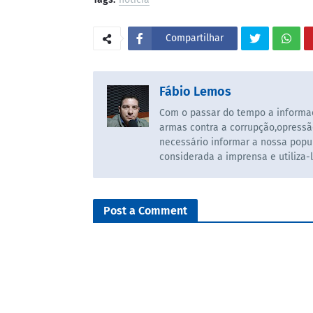
Compartilhar
Fábio Lemos
Com o passar do tempo a informaç
armas contra a corrupção,opressã
necessário informar a nossa popul
considerada a imprensa e utiliza-
Post a Comment