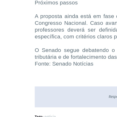
Próximos passos
A proposta ainda está em fase
Congresso Nacional. Caso ava
professores deverá ser defini
específica, com critérios claros 
O Senado segue debatendo o 
tributária e de fortalecimento da
Fonte: Senado Notícias
Resp
Tags:
noticia