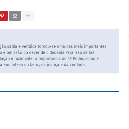
ão sadia e veridica tornou-se uma das mais importantes
o e omissão do dever de cidadania.Para isso se faz
ação e fazer valer a importancia do 4º Poder, como é
la em defesa do bem , da justiça e da verdade.