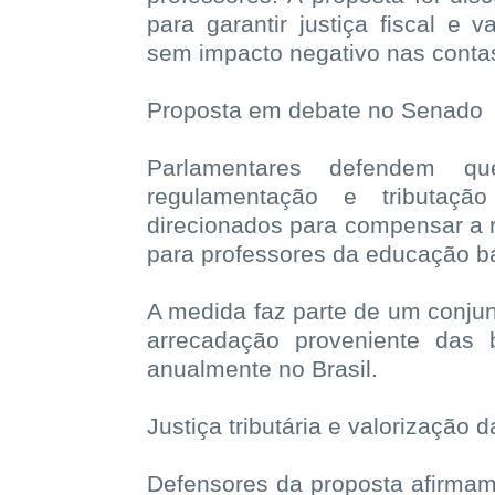
para garantir justiça fiscal e 
sem impacto negativo nas contas
Proposta em debate no Senado
Parlamentares defendem q
regulamentação e tributaç
direcionados para compensar a r
para professores da educação bá
A medida faz parte de um conjun
arrecadação proveniente das 
anualmente no Brasil.
Justiça tributária e valorização
Defensores da proposta afirmam q