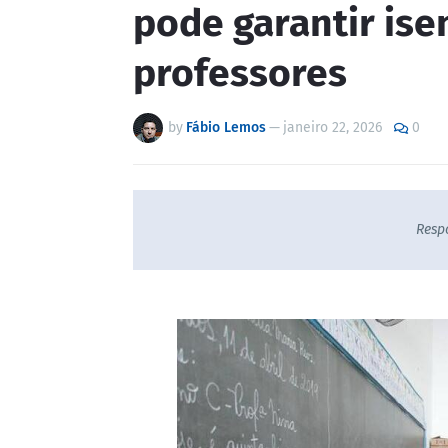
pode garantir ise
professores
by
Fábio Lemos
—
janeiro 22, 2026
0
Resp