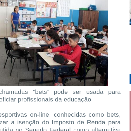
chamadas “bets” pode ser usada para
ficiar profissionais da educação
esportivas on-line, conhecidas como bets,
ilizar a isenção do Imposto de Renda para
cutida no Senado Federal como alternativa