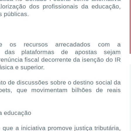
valorização dos profissionais da educação,
 públicas.
ue os recursos arrecadados com a
ão das plataformas de apostas sejam
enúncia fiscal decorrente da isenção do IR
sica e superior.
to de discussões sobre o destino social da
bets, que movimentam bilhões de reais
 da educação
ue a iniciativa promove justiça tributária,