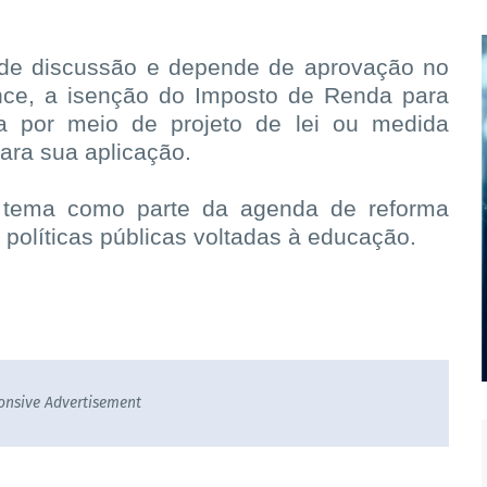
 de discussão e depende de aprovação no
nce, a isenção do Imposto de Renda para
da por meio de projeto de lei ou medida
para sua aplicação.
tema como parte da agenda de reforma
s políticas públicas voltadas à educação.
onsive Advertisement