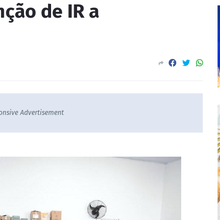
nção de IR a
onsive Advertisement