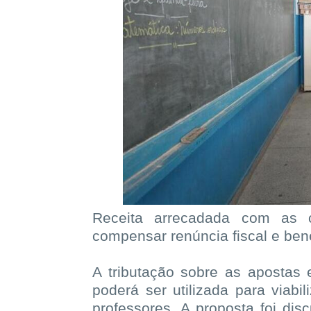
Receita arrecadada com as 
compensar renúncia fiscal e bene
A tributação sobre as apostas 
poderá ser utilizada para viab
professores. A proposta foi dis