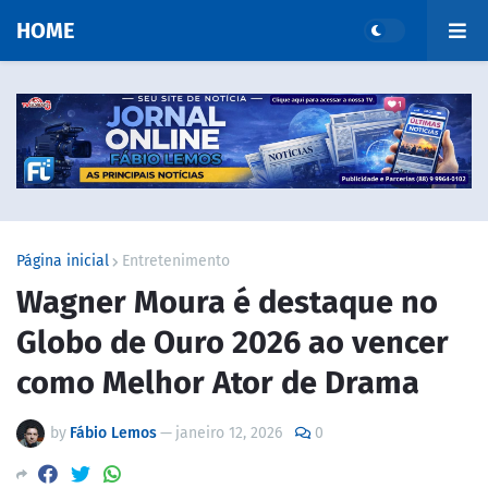
HOME
Página inicial
Entretenimento
Wagner Moura é destaque no
Globo de Ouro 2026 ao vencer
como Melhor Ator de Drama
by
Fábio Lemos
—
janeiro 12, 2026
0