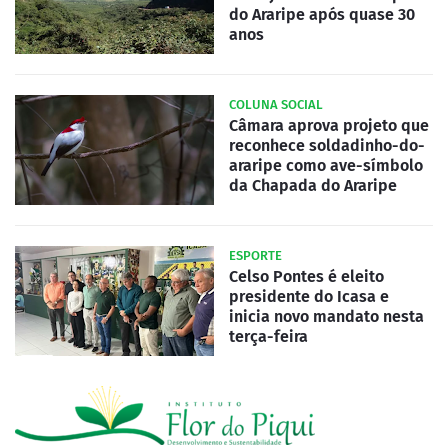
do Araripe após quase 30
anos
COLUNA SOCIAL
Câmara aprova projeto que
reconhece soldadinho-do-
araripe como ave-símbolo
da Chapada do Araripe
ESPORTE
Celso Pontes é eleito
presidente do Icasa e
inicia novo mandato nesta
terça-feira