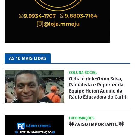
AS 10 MAIS LIDAS
COLUNA SOCIAL
O dia é dele:Orion Silva,
Radialista e Repórter da
Equipe Heron Aquino da
Rádio Educadora do Cariri.
INFORMAÇÕES
🚧 AVISO IMPORTANTE 🚧