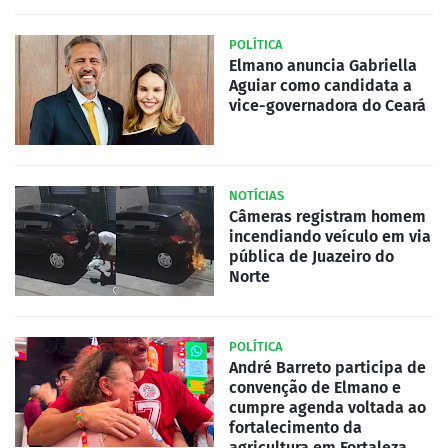
POLÍTICA
Elmano anuncia Gabriella
Aguiar como candidata a
vice-governadora do Ceará
NOTÍCIAS
Câmeras registram homem
incendiando veículo em via
pública de Juazeiro do
Norte
POLÍTICA
André Barreto participa de
convenção de Elmano e
cumpre agenda voltada ao
fortalecimento da
agricultura em Fortaleza