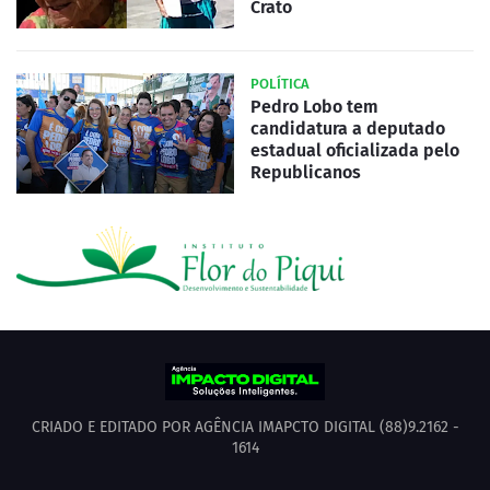
Crato
POLÍTICA
Pedro Lobo tem
candidatura a deputado
estadual oficializada pelo
Republicanos
CRIADO E EDITADO POR AGÊNCIA IMAPCTO DIGITAL (88)9.2162 -
1614