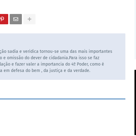
ão sadia e veridica tornou-se uma das mais importantes
o e omissão do dever de cidadania.Para isso se faz
ação e fazer valer a importancia do 4º Poder, como é
la em defesa do bem , da justiça e da verdade.