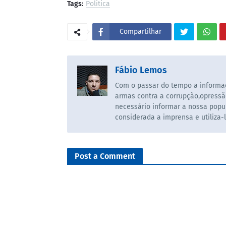
Tags:
Politica
Compartilhar
Fábio Lemos
Com o passar do tempo a informaç
armas contra a corrupção,opressã
necessário informar a nossa popul
considerada a imprensa e utiliza-
Post a Comment