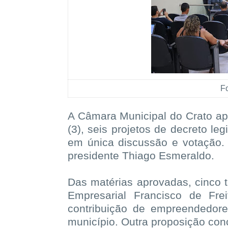
F
A Câmara Municipal do Crato apr
(3), seis projetos de decreto le
em única discussão e votação. 
presidente Thiago Esmeraldo.
Das matérias aprovadas, cinco 
Empresarial Francisco de Fre
contribuição de empreendedor
município. Outra proposição con