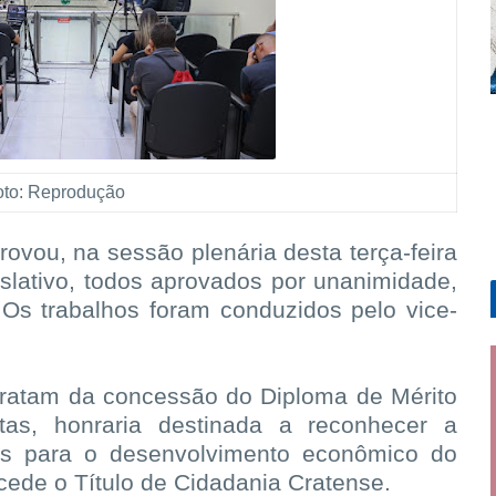
oto: Reprodução
ovou, na sessão plenária desta terça-feira
gislativo, todos aprovados por unanimidade,
Os trabalhos foram conduzidos pelo vice-
tratam da concessão do Diploma de Mérito
itas, honraria destinada a reconhecer a
es para o desenvolvimento econômico do
cede o Título de Cidadania Cratense.