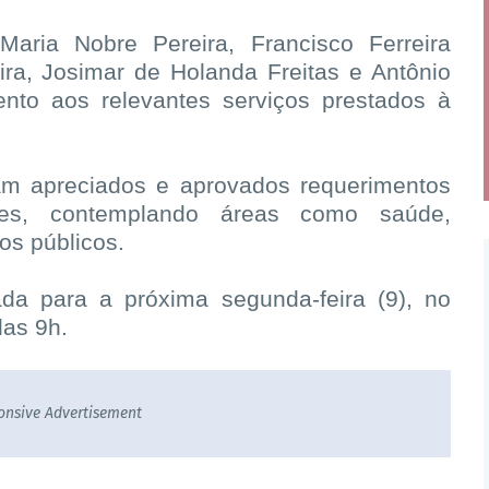
ria Nobre Pereira, Francisco Ferreira
ira, Josimar de Holanda Freitas e Antônio
nto aos relevantes serviços prestados à
am apreciados e aprovados requerimentos
ões, contemplando áreas como saúde,
os públicos.
da para a próxima segunda-feira (9), no
das 9h.
onsive Advertisement