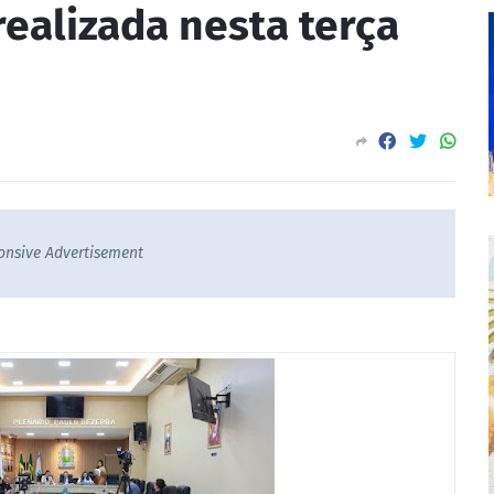
realizada nesta terça
onsive Advertisement