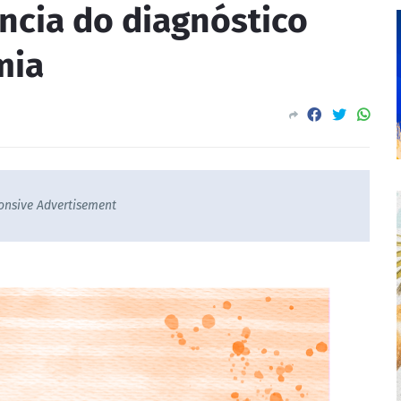
ncia do diagnóstico
mia
onsive Advertisement