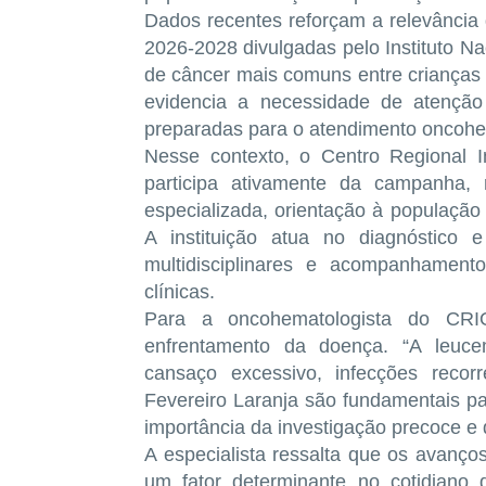
Dados recentes reforçam a relevância 
2026-2028
divulgadas pelo Instituto N
de câncer mais comuns entre crianças
evidencia a necessidade de atenção 
preparadas para o atendimento oncohe
Nesse contexto, o
Centro Regional 
participa ativamente da campanha,
especializada, orientação à população
A instituição atua no diagnóstico
multidisciplinares
e acompanhamento i
clínicas.
Para a oncohematologista do CR
enfrentamento da doença. “A leucem
cansaço excessivo, infecções reco
Fevereiro Laranja são fundamentais par
importância da investigação precoce 
A especialista ressalta que os avanç
um fator determinante no cotidiano 