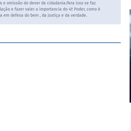
o e omissão do dever de cidadania.Para isso se faz
ação e fazer valer a importancia do 4º Poder, como é
la em defesa do bem , da justiça e da verdade.