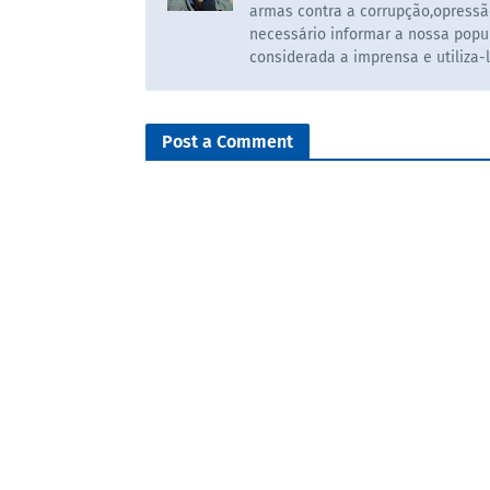
armas contra a corrupção,opressã
necessário informar a nossa popul
considerada a imprensa e utiliza-
Post a Comment