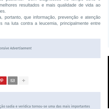
 melhores resultados e mais qualidade de vida ao
es.
a, portanto, que
informação, prevenção e atenção
is
na luta contra a leucemia, principalmente entre
onsive Advertisement
ão sadia e veridica tornou-se uma das mais importantes