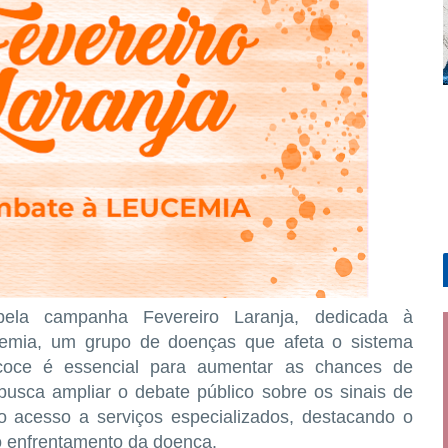
 pela
campanha Fevereiro Laranja
, dedicada à
cemia, um grupo de doenças que afeta o sistema
ecoce é essencial para aumentar as chances de
 busca ampliar o debate público sobre os sinais de
 acesso a serviços especializados, destacando o
o enfrentamento da doença.