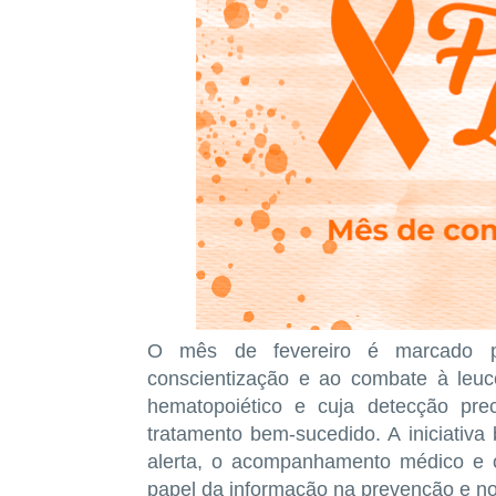
O mês de fevereiro é marcado
conscientização e ao combate à leu
hematopoiético e cuja detecção pr
tratamento bem-sucedido. A iniciativa
alerta, o acompanhamento médico e o
papel da informação na prevenção e n