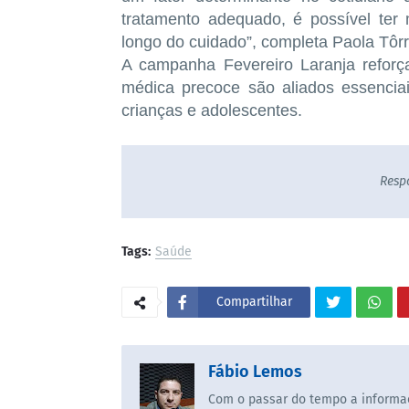
tratamento adequado, é possível ter
longo do cuidado”, completa Paola Tôrr
A campanha Fevereiro Laranja reforç
médica precoce são aliados essencia
crianças e adolescentes.
Resp
Tags:
Saúde
Compartilhar
Fábio Lemos
Com o passar do tempo a informaç